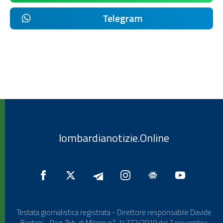
Telegram
lombardianotizie.Online
Testata giornalistica registrata - Direttore responsabile Davide
Bertani - Reg. Trib. di Milano n° 14772/2019 del 7 novembre