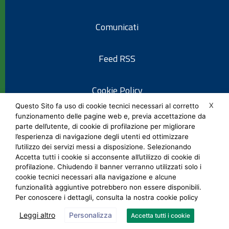
Comunicati
Feed RSS
Cookie Policy
X
Questo Sito fa uso di cookie tecnici necessari al corretto
funzionamento delle pagine web e, previa accettazione da
Informativa privacy
parte dell’utente, di cookie di profilazione per migliorare
l’esperienza di navigazione degli utenti ed ottimizzare
l’utilizzo dei servizi messi a disposizione. Selezionando
Note legali
Accetta tutti i cookie si acconsente all’utilizzo di cookie di
profilazione. Chiudendo il banner verranno utilizzati solo i
cookie tecnici necessari alla navigazione e alcune
Social Media Policy
funzionalità aggiuntive potrebbero non essere disponibili.
Per conoscere i dettagli, consulta la nostra cookie policy
Leggi altro
Personalizza
Accetta tutti i cookie