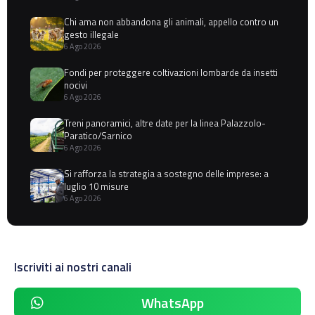
Chi ama non abbandona gli animali, appello contro un
gesto illegale
6 Ago 2026
Fondi per proteggere coltivazioni lombarde da insetti
nocivi
6 Ago 2026
Treni panoramici, altre date per la linea Palazzolo-
Paratico/Sarnico
6 Ago 2026
Si rafforza la strategia a sostegno delle imprese: a
luglio 10 misure
6 Ago 2026
Iscriviti ai nostri canali
WhatsApp