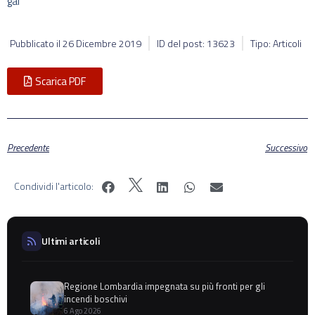
gal
Pubblicato il
26 Dicembre 2019
ID del post: 13623
Tipo: Articoli
Scarica PDF
Precedente
Successivo
Condividi l'articolo:
Ultimi articoli
Regione Lombardia impegnata su più fronti per gli
incendi boschivi
6 Ago 2026