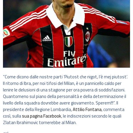
“Come dicono dalle nostre parti ‘Piutost che nigot, l’è mej piutost’.
Il ritorno di Ibra, per noi tifosi del Milan, è un pannicello caldo per
lenire le delusioni di una stagione per ora povera di soddisfazioni.
Quantomeno sul piano della personalità e della determinazione il
livello della squadra dovrebbe avere giovamento. Sperem!!!”. Il
presidente della Regione Lombardia,
Attilio Fontana
, commenta
così, sulla
sua pagina Facebook
, le indiscrezioni secondo le quali
Zlatan Ibrahimovic tornerebbe al Milan.