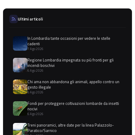
Ultimi articoli
In Lombardia tante occasioni per vedere le stelle
cadenti
7 Ago 2026
Regione Lombardia impegnata su più fronti per gli
incendi boschivi
6 Ago 2026
Chi ama non abbandona gli animali, appello contro un
gesto illegale
6 Ago 2026
Fondi per proteggere coltivazioni lombarde da insetti
nocivi
6 Ago 2026
Treni panoramici, altre date per la linea Palazzolo-
Paratico/Sarnico