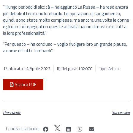
“Il lungo periodo di siccità – ha aggiunto La Russa – ha reso ancora
più debole il territorio lombardo. Le operazioni di spegnimento,
quindi, sono state molto complesse, ma ancora una volta le donne
e gli uomini impegnati in queste attività hanno dimostrato tutta
la loro professionalità”.
“Per questo – ha concluso – voglio rivolgere loro un grande plauso,
a nome di tutti i lombardi”.
Pubblicato il
4 Aprile 2023
ID del post: 102070
Tipo: Articoli
Scarica PDF
Precedente
Successivo
Condividi l'articolo: