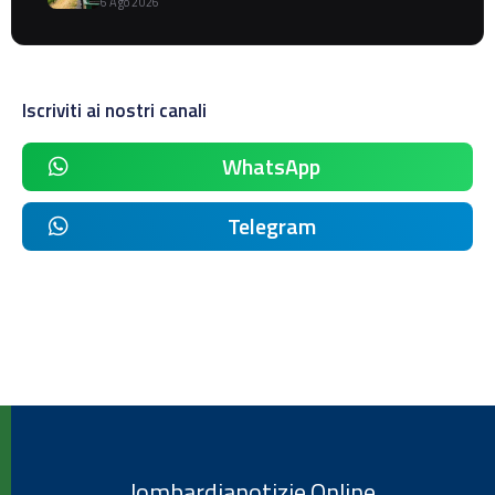
6 Ago 2026
Iscriviti ai nostri canali
WhatsApp
Telegram
lombardianotizie.Online