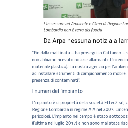
L’assessore ad Ambiente e Clima di Regione Lo
Lombardia non è terra dei fuochi
Da Arpa nessuna notizia alla
“Fin dalla mattinata – ha proseguito Cattaneo – 
non abbiamo ricevuto notizie allarmanti. L’incendio 
materiale plastico). La nostra agenzia per l’ambi
ad installare strumenti di campionamento mobile. 
presenza di contaminati”.
I numeri dell’impianto
L’impianto è di proprietà della società Effec2 srl,
Regione Lombardia in regime AIA nel 2007. L’incend
pericolosi. L’impianto nel tempo è stato sottopost
(l’ultima nel luglio 2017) e non sono mai state ri