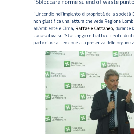
“Sbloccare norme su end of waste punto c
“L’incendio nell’impianto di proprietà della societ
non giustifica una lettura che vede Regione Lomba
all’Ambiente e Clima,
Raffaele Cattaneo
, durante 
conoscitiva su ‘Stoccaggio e traffico illecito di rif
particolare attenzione alla presenza delle organizzazio