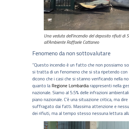
Una veduta dell’incendio del deposito rifiuti di
all’Ambiente Raffaele Cattaneo
Fenomeno da non sottovalutare
“Questo incendio è un fatto che non possiamo so
si tratta di un fenomeno che si sta ripetendo con 
dicono che i casi che si stanno verificando nella 
quanto la
Regione Lombardia
rappresenti nella gest
nazionale. Siamo al 5.5% delle infrazioni ambientali 
piano nazionale. C’è una situazione critica, ma dir
suffragato dai fatti. Massima attenzione e nessuno 
dei rifiuti, ma al tempo stesso nessuna lettura alla