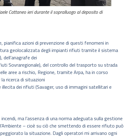
ele Cattaneo ieri durante il sopralluogo al deposito di
pianifica azioni di prevenzione di questi fenomeni in
ra geolocalizzata degli impianti rifiuti tramite il sistema
, dell’anagrafe dei
fiuti Sovraregionale), del controllo del trasporto su strada
delle aree a rischio, Regione, tramite Arpa, ha in corso
la ricerca di situazioni
ecita dei rifiuti (Savager, uso di immagini satellitari e
i incendi, ma l’assenza di una norma adeguata sulla gestione
ll’Ambiente – cioè su ciò che smettendo di essere rifiuto può
 peggiorato la situazione. Dagli operatori mi arrivano ogni