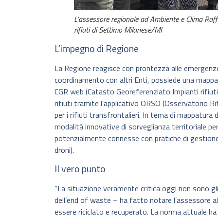
L’assessore regionale ad Ambiente e Clima Raffa
rifiuti di Settimo Milanese/MI
L’impegno di Regione
La Regione reagisce con prontezza alle emergenze, 
coordinamento con altri Enti, possiede una mappatu
CGR web (Catasto Georeferenziato Impianti rifiuti)
rifiuti tramite l’applicativo ORSO (Osservatorio Ri
per i rifiuti transfrontalieri. In tema di mappatura 
modalità innovative di sorveglianza territoriale per 
potenzialmente connesse con pratiche di gestione ill
droni).
Il vero punto
“La situazione veramente critica oggi non sono gl
dell’end of waste – ha fatto notare l’assessore a
essere riciclato e recuperato. La norma attuale ha