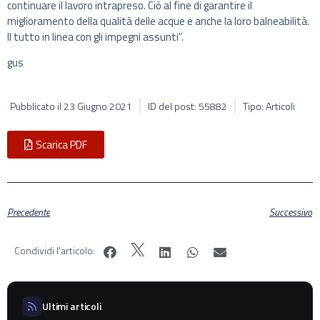
continuare il lavoro intrapreso. Ciò al fine di garantire il
miglioramento della qualità delle acque e anche la loro balneabilità.
Il tutto in linea con gli impegni assunti”.
gus
Pubblicato il
23 Giugno 2021
ID del post: 55882
Tipo: Articoli
Scarica PDF
Precedente
Successivo
Condividi l'articolo:
Ultimi articoli