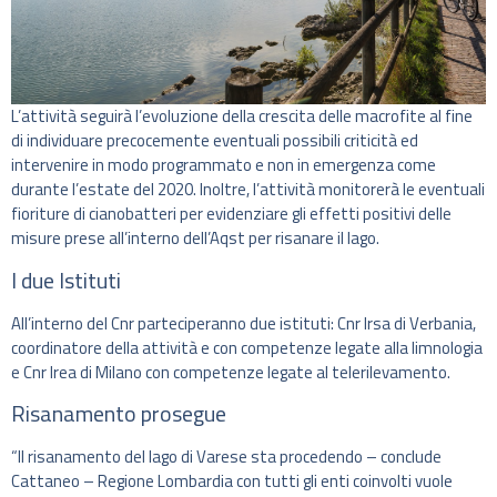
L’attività seguirà l’evoluzione della crescita delle macrofite al fine
di individuare precocemente eventuali possibili criticità ed
intervenire in modo programmato e non in emergenza come
durante l’estate del 2020. Inoltre, l’attività monitorerà le eventuali
fioriture di cianobatteri per evidenziare gli effetti positivi delle
misure prese all’interno dell’Aqst per risanare il lago.
I due Istituti
All’interno del Cnr parteciperanno due istituti: Cnr Irsa di Verbania,
coordinatore della attività e con competenze legate alla limnologia
e Cnr Irea di Milano con competenze legate al telerilevamento.
Risanamento prosegue
“Il risanamento del lago di Varese sta procedendo – conclude
Cattaneo – Regione Lombardia con tutti gli enti coinvolti vuole