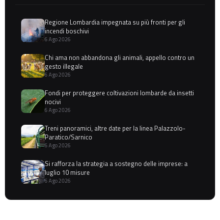
Regione Lombardia impegnata su più fronti per gli
incendi boschivi
6 Ago 2026
Chi ama non abbandona gli animali, appello contro un
gesto illegale
6 Ago 2026
Fondi per proteggere coltivazioni lombarde da insetti
nocivi
6 Ago 2026
Treni panoramici, altre date per la linea Palazzolo-
Paratico/Sarnico
6 Ago 2026
Si rafforza la strategia a sostegno delle imprese: a
luglio 10 misure
6 Ago 2026