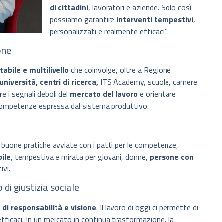
di cittadini
, lavoratori e aziende. Solo così
possiamo garantire
interventi tempestivi
,
personalizzati e realmente efficaci”.
one
tabile e multilivello
che coinvolge, oltre a Regione
università, centri di ricerca,
ITS Academy, scuole, camere
re i segnali deboli del
mercato del lavoro
e orientare
 competenze espressa dal sistema produttivo.
 le buone pratiche avviate con i patti per le competenze,
ile
, tempestiva e mirata per giovani, donne,
persone con
ivi.
di giustizia sociale
 di responsabilità e visione
. Il lavoro di oggi ci permette di
 efficaci. In un mercato in continua trasformazione, la