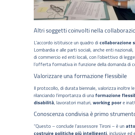
Altri soggetti coinvolti nella collaborazi
L’accordo istituisce un quadro di
collaborazione s
Lombardia e alle parti sociali, anche enti nazionali,
di commercio ed enti locali, con l’obiettivo di legge
l’offerta formativa in funzione della domanda di
Valorizzare una formazione flessibile
Il protocollo, di durata biennale, valorizza inoltre
rilanciando l’importanza di una
formazione flessib
disabilità
, lavoratori maturi,
working poor
e inatt
Conoscenza condivisa è primo strumento 
“Questo – conclude l’assessore Tironi – è un
atto
costruire politiche più intelligenti
, inclusive ed