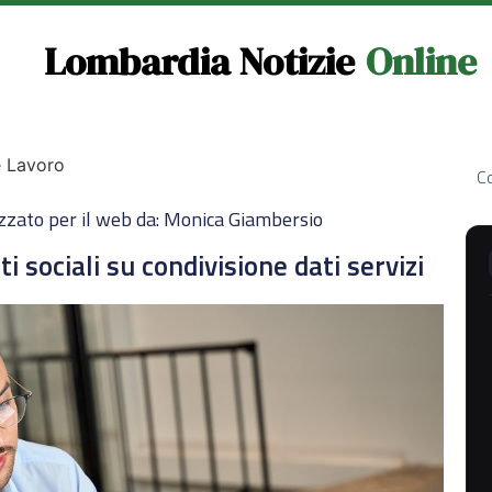
Lombardia Notizie
Online
e Lavoro
Co
zzato per il web da: Monica Giambersio
 sociali su condivisione dati servizi