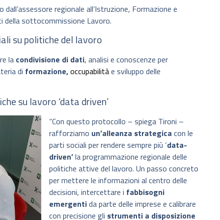
o dall’assessore regionale all’Istruzione, Formazione e
nti della sottocommissione Lavoro.
ali su politiche del lavoro
re la
condivisione di dati
, analisi e conoscenze per
teria di
formazione,
occupabilità
e sviluppo delle
tiche su lavoro ‘data driven’
“Con questo protocollo – spiega Tironi –
rafforziamo
un’alleanza strategica
con le
parti sociali per rendere sempre più ‘
data-
driven’
la programmazione regionale delle
politiche attive del lavoro. Un passo concreto
per mettere le informazioni al centro delle
decisioni, intercettare i
fabbisogni
emergenti
da parte delle imprese e calibrare
con precisione gli
strumenti a disposizione