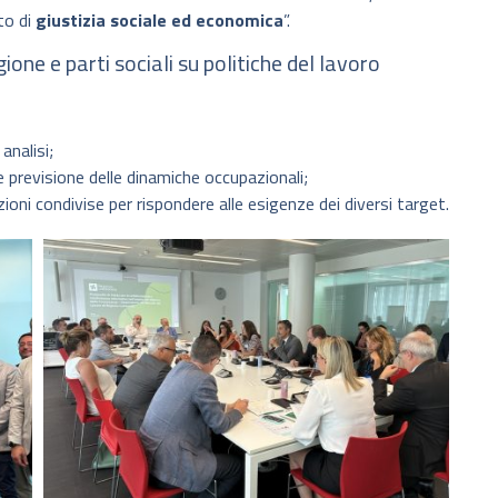
to di
giustizia sociale ed economica
”.
ione e parti sociali su politiche del lavoro
analisi;
 previsione delle dinamiche occupazionali;
zioni condivise per rispondere alle esigenze dei diversi target.