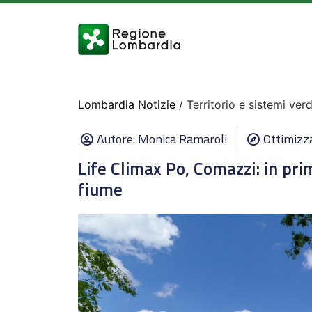
Lombardia Notizie
/ Territorio e sistemi verd
Autore:
Monica Ramaroli
Ottimizz
Life Climax Po, Comazzi: in pri
fiume