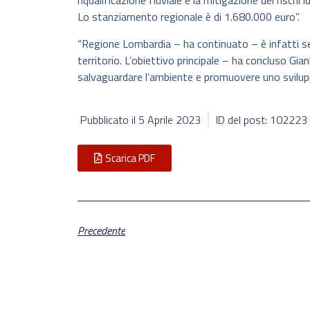
riqualificazione fluviale e la mitigazione dei risch
Lo stanziamento regionale è di 1.680.000 euro”.
“Regione Lombardia – ha continuato – è infatti sem
territorio. L’obiettivo principale – ha concluso Gian
salvaguardare l’ambiente e promuovere uno svilupp
Pubblicato il
5 Aprile 2023
ID del post: 102223
Scarica PDF
Precedente