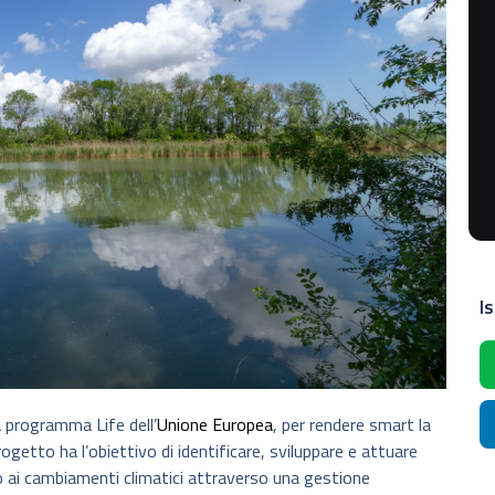
Is
a programma Life dell’
Unione Europea
, per rendere smart la
progetto ha l’obiettivo di identificare, sviluppare e attuare
 ai cambiamenti climatici attraverso una gestione