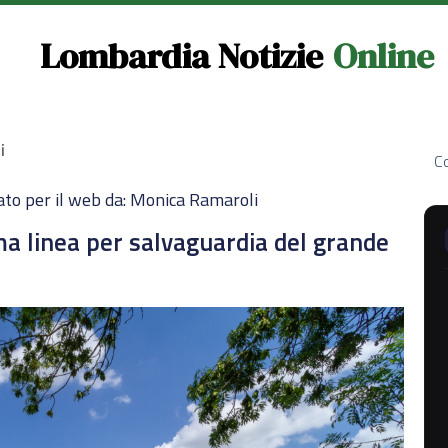
Lombardia Notizie
Online
i
Co
ato per il web da: Monica Ramaroli
ma linea per salvaguardia del grande