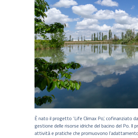
È nato il progetto ‘Life Climax Po’, cofinanziato d
gestione delle risorse idriche del bacino del Po. Il 
attività e pratiche che promuovono l’adattamento