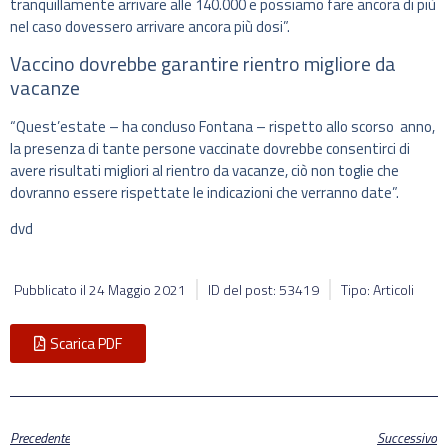
tranquillamente arrivare alle 140.000 e possiamo fare ancora di più
nel caso dovessero arrivare ancora più dosi”.
Vaccino dovrebbe garantire rientro migliore da
vacanze
“Quest’estate – ha concluso Fontana – rispetto allo scorso anno,
la presenza di tante persone vaccinate dovrebbe consentirci di
avere risultati migliori al rientro da vacanze, ciò non toglie che
dovranno essere rispettate le indicazioni che verranno date”.
dvd
Pubblicato il
24 Maggio 2021
ID del post: 53419
Tipo: Articoli
Scarica PDF
Precedente
Successivo