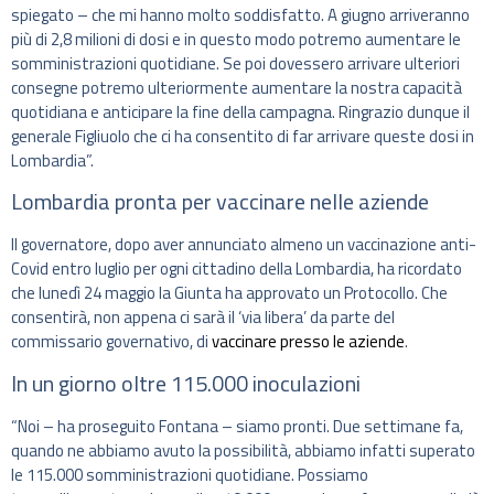
spiegato – che mi hanno molto soddisfatto. A giugno arriveranno
più di 2,8 milioni di dosi e in questo modo potremo aumentare le
somministrazioni quotidiane. Se poi dovessero arrivare ulteriori
consegne potremo ulteriormente aumentare la nostra capacità
quotidiana e anticipare la fine della campagna. Ringrazio dunque il
generale Figliuolo che ci ha consentito di far arrivare queste dosi in
Lombardia”.
Lombardia pronta per vaccinare nelle aziende
Il governatore, dopo aver annunciato almeno un vaccinazione anti-
Covid entro luglio per ogni cittadino della Lombardia, ha ricordato
che lunedì 24 maggio la Giunta ha approvato un Protocollo. Che
consentirà, non appena ci sarà il ‘via libera’ da parte del
commissario governativo, di
vaccinare presso le aziende
.
In un giorno oltre 115.000 inoculazioni
“Noi – ha proseguito Fontana – siamo pronti. Due settimane fa,
quando ne abbiamo avuto la possibilità, abbiamo infatti superato
le 115.000 somministrazioni quotidiane. Possiamo