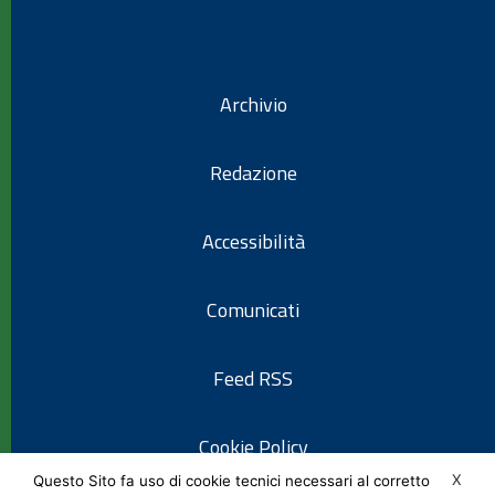
Archivio
Redazione
Accessibilità
Comunicati
Feed RSS
Cookie Policy
X
Questo Sito fa uso di cookie tecnici necessari al corretto