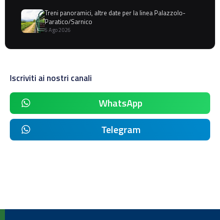
Treni panoramici, altre date per la linea Palazzolo-
Paratico/Sarnico
6 Ago 2026
Iscriviti ai nostri canali
WhatsApp
Telegram