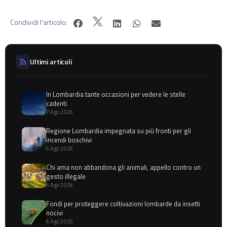
Condividi l'articolo:
Ultimi articoli
In Lombardia tante occasioni per vedere le stelle
cadenti
7 Ago 2026
Regione Lombardia impegnata su più fronti per gli
incendi boschivi
6 Ago 2026
Chi ama non abbandona gli animali, appello contro un
gesto illegale
6 Ago 2026
Fondi per proteggere coltivazioni lombarde da insetti
nocivi
6 Ago 2026