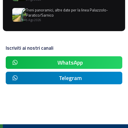
Treni panoramici, altre date per la linea Palazzolo-
Paratico/Sarnico
6 Ago 2026
Iscriviti ai nostri canali
WhatsApp
Telegram