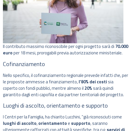
Il contributo massimo riconoscibile per ogni progetto sarà di
70.000
euro
per 18 mesi, prorogabili previa autorizzazione ministeriale.
Cofinanziamento
Nello specifico, il cofinanziamento regionale prevede infatti che, per
le proposte ammesse a finanziamento,
l’80% dei costi
sia
coperto con fondi pubblici, mentre almeno il
20%
sarà quindi
garantito dagli enti capofila e dai partner territoriali del progetto.
Luoghi di ascolto, orientamento e supporto
I Centri per la Famiglia, ha chiarito Lucchini, “già riconosciuti come
luoghi di ascolto
,
orientamento
e
supporto
, saranno
ulteriormente rafforzati con attività specifiche, tra cui:
servizi di