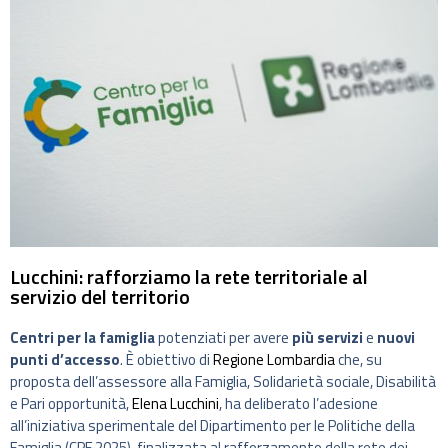
Lucchini: rafforziamo la rete territoriale al
servizio del territorio
Centri per la famiglia
potenziati per avere
più servizi
e
nuovi
punti d’accesso
. È obiettivo di
Regione Lombardia
che, su
proposta dell’assessore alla Famiglia, Solidarietà sociale, Disabilità
e Pari opportunità,
Elena Lucchini
, ha deliberato l’adesione
all’iniziativa sperimentale del Dipartimento per le Politiche della
Famiglia (CPF 2025), finalizzata al rafforzamento della rete dei