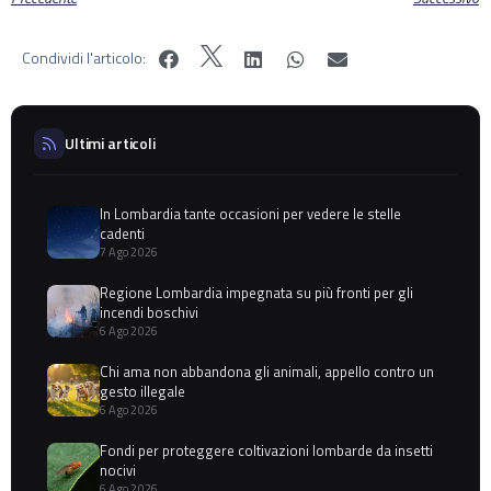
Condividi l'articolo:
Ultimi articoli
In Lombardia tante occasioni per vedere le stelle
cadenti
7 Ago 2026
Regione Lombardia impegnata su più fronti per gli
incendi boschivi
6 Ago 2026
Chi ama non abbandona gli animali, appello contro un
gesto illegale
6 Ago 2026
Fondi per proteggere coltivazioni lombarde da insetti
nocivi
6 Ago 2026