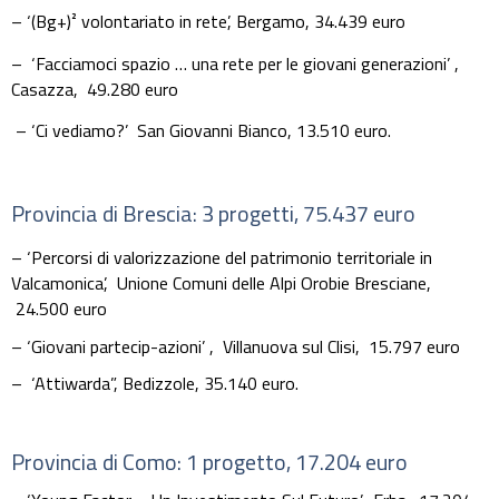
– ‘(Bg+)² volontariato in rete’,
Bergamo,
34.439 euro
– ‘Facciamoci spazio … una rete per le giovani generazioni’ ,
Casazza,
49.280 euro
–
‘Ci vediamo?’
San
Giovanni
Bianco, 13.510 euro.
Provincia di Brescia: 3 progetti, 75.437 euro
– ‘Percorsi di valorizzazione del patrimonio territoriale in
Valcamonica’,
Unione Comuni delle Alpi Orobie Bresciane,
24.500 euro
– ‘Giovani partecip-azioni’ ,
Villanuova sul Clisi,
15.797 euro
– ‘Attiwarda”,
Bedizzole,
35.140 euro.
Provincia di Como: 1 progetto, 17.204 euro