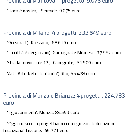
Provincia di Mantova: 1 progetto, 9.075 euro
– ‘Itaca è nostra’,
Sermide,
9.075 euro
Provincia di Milano: 4 progetti, 233.549 euro
– ‘Go smart’, Rozzano, 68.619 euro
– ‘L
a città è dei giovani’
,
Garbagnate Milanese,
77.952 euro
– Strada provinciale 12′,
Canegrate,
31.500 euro
– ‘Art- Arte Rete Territorio”,
Rho,
55.478 euro.
Provincia di Monza e Brianza: 4 progetti , 224.783
euro
– ‘#giovaniinvilla”, Monza, 84.599 euro
– ‘Oggi cresco – riprogettiamo con i giovani l’educazione
finanziaria’, Lissone, 46.771 euro