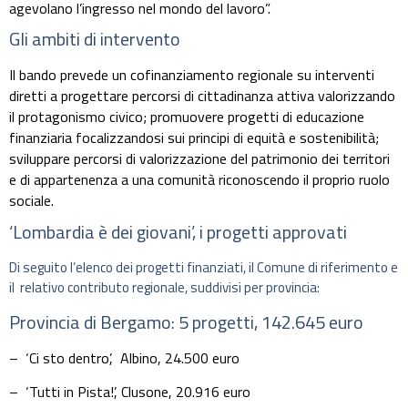
agevolano l’ingresso nel mondo del lavoro”.
Gli ambiti di intervento
Il bando prevede un cofinanziamento regionale su interventi
diretti a progettare percorsi di cittadinanza attiva valorizzando
il protagonismo civico; promuovere progetti di educazione
finanziaria focalizzandosi sui principi di equità e sostenibilità;
sviluppare percorsi di valorizzazione del patrimonio dei territori
e di appartenenza a una comunità riconoscendo il proprio ruolo
sociale.
‘Lombardia è dei giovani’, i progetti approvati
Di seguito l’elenco dei progetti finanziati, il Comune di riferimento e
il relativo contributo regionale, suddivisi per provincia:
Provincia di Bergamo: 5 progetti, 142.645 euro
– ‘Ci sto dentro’,
Albino,
24.500 euro
– ‘Tutti in Pista!’,
Clusone,
20.916 euro