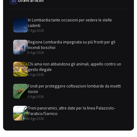
Ultimi articoli
In Lombardia tante occasioni per vedere le stelle
cadenti
7 Ago 2026
Regione Lombardia impegnata su più fronti per gli
incendi boschivi
6 Ago 2026
Chi ama non abbandona gli animali, appello contro un
gesto illegale
6 Ago 2026
Fondi per proteggere coltivazioni lombarde da insetti
nocivi
6 Ago 2026
Treni panoramici, altre date per la linea Palazzolo-
Paratico/Sarnico
6 Ago 2026