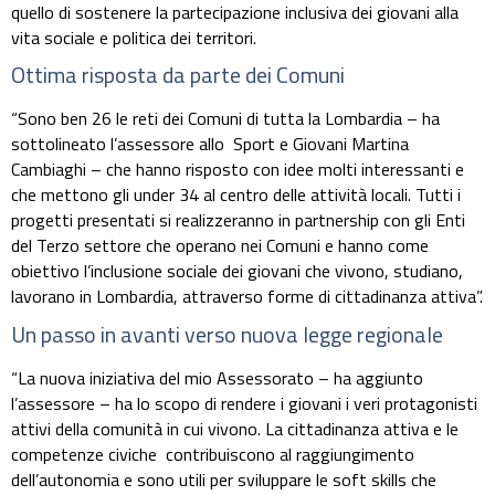
quello di sostenere la partecipazione inclusiva dei giovani alla
vita sociale e politica dei territori.
Ottima risposta da parte dei Comuni
“Sono ben 26 le reti dei Comuni di tutta la Lombardia –
ha
sottolineato
l’assessore allo Sport e Giovani
Martina
Cambiaghi –
che hanno risposto con idee molti interessanti e
che mettono gli under 34 al centro delle attività locali.
Tutti i
progetti presentati si realizzeranno in partnership con gli Enti
del Terzo settore che operano nei Comuni e hanno come
obiettivo l’inclusione sociale dei giovani che vivono, studiano,
lavorano in Lombardia, attraverso forme di cittadinanza attiva”.
Un passo in avanti verso nuova legge regionale
“La nuova iniziativa del mio Assessorato – ha aggiunto
l’assessore – ha lo scopo di rendere i giovani i veri protagonisti
attivi della comunità in cui vivono. La cittadinanza attiva e le
competenze civiche contribuiscono al raggiungimento
dell’autonomia e sono utili per sviluppare le soft skills che