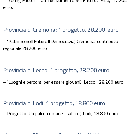
– ‘Young Factor – Un Investimento Sul Futuro’,
Erba,
17.204
euro.
Provincia di Cremona: 1 progetto, 28.200 euro
– ‘Patrimonio#Futuro#Democrazia’,
Cremona,
contributo
regionale 28.200 euro
Provincia di Lecco: 1 progetto, 28.200 euro
– ‘Luoghi e percorsi per essere giovani’,
Lecco,
28.200 euro
Provincia di Lodi: 1 progetto, 18.800 euro
– Progetto ‘Un palco comune – Atto I’,
Lodi,
18.800 euro