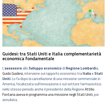
Guidesi: tra Stati Uniti e Italia complementarietà
economica fondamentale
L’
assessore
allo
Sviluppo economico
di
Regione Lombardi
a,
Guido Guidesi
, interviene sul rapporto economico tra
Italia
e
Stati
Uniti
. Lo fa dopo la cancellazione di una missione commerciale in
America, focalizzata sull’innovazione e sul settore farmaceutico;
nello stesso periodo anche il presidente della Regione
Attilio
Fontana
aveva in programma una missione negli Stati Uniti
, poi
annullata.