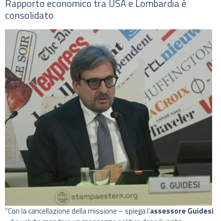
Rapporto economico tra USA e Lombardia è
consolidato
“Con la cancellazione della missione – spiega l’
assessore Guidesi