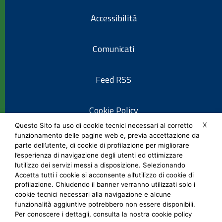
Accessibilità
Comunicati
Feed RSS
Cookie Policy
X
Questo Sito fa uso di cookie tecnici necessari al corretto
funzionamento delle pagine web e, previa accettazione da
Informativa privacy
parte dell’utente, di cookie di profilazione per migliorare
l’esperienza di navigazione degli utenti ed ottimizzare
l’utilizzo dei servizi messi a disposizione. Selezionando
Note legali
Accetta tutti i cookie si acconsente all’utilizzo di cookie di
profilazione. Chiudendo il banner verranno utilizzati solo i
cookie tecnici necessari alla navigazione e alcune
Social Media Policy
funzionalità aggiuntive potrebbero non essere disponibili.
Per conoscere i dettagli, consulta la nostra cookie policy