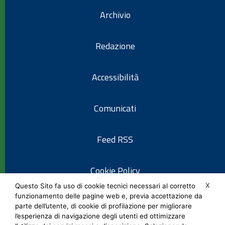
Archivio
Redazione
Accessibilità
Comunicati
Feed RSS
Cookie Policy
X
Questo Sito fa uso di cookie tecnici necessari al corretto
funzionamento delle pagine web e, previa accettazione da
Informativa privacy
parte dell’utente, di cookie di profilazione per migliorare
l’esperienza di navigazione degli utenti ed ottimizzare