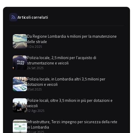
Articoli correlati
Da Regione Lombardia 4 milioni per la manutenzione
delle strade
1 Dic 2025
Polizia locale, 2,5 milioni per l’acquisto di
strumentazione e veicoli
24 Set 2025
Polizia locale, in Lombardia altri 3,5 milioni per
dotazioni e veicoli
8 Set 2025
Polizie locali, oltre 3,5 milioni in più per dotazioni e
veicoli
12 Ago 2025
Infrastrutture, Terzi: impegno per sicurezza della rete
in Lombardia
10 Lug 2025