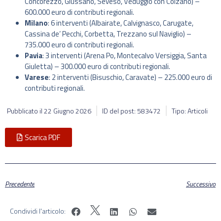
Concorezzo, Giussano, Seveso, Veduggio con Colzano) –
600.000 euro di contributi regionali.
Milano
: 6 interventi (Albairate, Calvignasco, Carugate,
Cassina de’ Pecchi, Corbetta, Trezzano sul Naviglio) –
735.000 euro di contributi regionali.
Pavia
: 3 interventi (Arena Po, Montecalvo Versiggia, Santa
Giuletta) – 300.000 euro di contributi regionali.
Varese
: 2 interventi (Bisuschio, Caravate) – 225.000 euro di
contributi regionali.
Pubblicato il
22 Giugno 2026
ID del post: 583472
Tipo: Articoli
Scarica PDF
Precedente
Successivo
Condividi l'articolo: