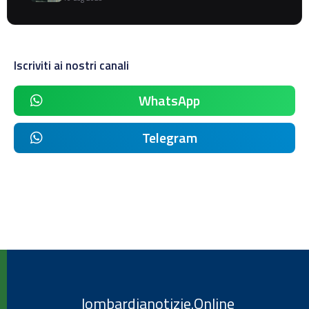
Iscriviti ai nostri canali
WhatsApp
Telegram
lombardianotizie.Online