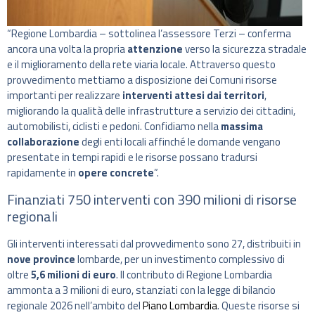
“Regione Lombardia – sottolinea l’assessore Terzi – conferma
ancora una volta la propria
attenzione
verso la sicurezza stradale
e il miglioramento della rete viaria locale. Attraverso questo
provvedimento mettiamo a disposizione dei Comuni risorse
importanti per realizzare
interventi attesi dai territori
,
migliorando la qualità delle infrastrutture a servizio dei cittadini,
automobilisti, ciclisti e pedoni. Confidiamo nella
massima
collaborazione
degli enti locali affinché le domande vengano
presentate in tempi rapidi e le risorse possano tradursi
rapidamente in
opere concrete
”.
Finanziati 750 interventi con 390 milioni di risorse
regionali
Gli interventi interessati dal provvedimento sono 27, distribuiti in
nove province
lombarde, per un investimento complessivo di
oltre
5,6 milioni di euro
. Il contributo di Regione Lombardia
ammonta a 3 milioni di euro, stanziati con la legge di bilancio
regionale 2026 nell’ambito del
Piano Lombardia
. Queste risorse si