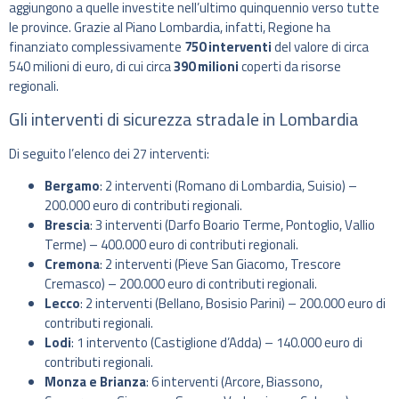
aggiungono a quelle investite nell’ultimo quinquennio verso tutte
le province. Grazie al Piano Lombardia, infatti, Regione ha
finanziato complessivamente
750 interventi
del valore di circa
540 milioni di euro, di cui circa
390 milioni
coperti da risorse
regionali.
Gli interventi di sicurezza stradale in Lombardia
Di seguito l’elenco dei 27 interventi:
Bergamo
: 2 interventi (Romano di Lombardia, Suisio) –
200.000 euro di contributi regionali.
Brescia
: 3 interventi (Darfo Boario Terme, Pontoglio, Vallio
Terme) – 400.000 euro di contributi regionali.
Cremona
: 2 interventi (Pieve San Giacomo, Trescore
Cremasco) – 200.000 euro di contributi regionali.
Lecco
: 2 interventi (Bellano, Bosisio Parini) – 200.000 euro di
contributi regionali.
Lodi
: 1 intervento (Castiglione d’Adda) – 140.000 euro di
contributi regionali.
Monza e Brianza
: 6 interventi (Arcore, Biassono,