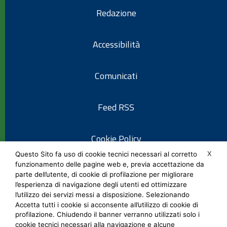
Redazione
Accessibilità
Comunicati
Feed RSS
Cookie Policy
X
Questo Sito fa uso di cookie tecnici necessari al corretto
funzionamento delle pagine web e, previa accettazione da
Informativa privacy
parte dell’utente, di cookie di profilazione per migliorare
l’esperienza di navigazione degli utenti ed ottimizzare
l’utilizzo dei servizi messi a disposizione. Selezionando
Note legali
Accetta tutti i cookie si acconsente all’utilizzo di cookie di
profilazione. Chiudendo il banner verranno utilizzati solo i
cookie tecnici necessari alla navigazione e alcune