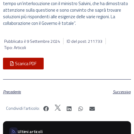
tempo un’interlocuzione con il ministro Salvini, che ha dimostrato
attenzione sulla questione e sono convinto che saprà trovare
soluzioni più rispondenti alle esigenze delle varie regioni. La
collaborazione con il Governo è totale”.
Pubblicato il
9 Settembre 2024
ID del post: 211733
Tipo: Articoli
Scarica PDF
Precedente
Successivo
Condividi l'articolo:
Ultimi articoli