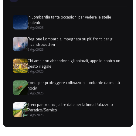
In Lombardia tante occasioni per vedere le stelle
cadenti
7 Ago 2026
Regione Lombardia impegnata su più fronti per gli
incendi boschivi
6 Ago 2026
Chi ama non abbandona gli animali, appello contro un
gesto illegale
6 Ago 2026
Fondi per proteggere coltivazioni lombarde da insetti
nocivi
6 Ago 2026
Treni panoramici, altre date per la linea Palazzolo-
Paratico/Sarnico
6 Ago 2026