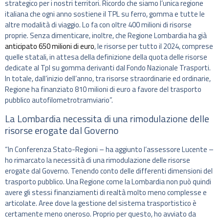
strategico per i nostri territori. Ricordo che siamo l’unica regione
italiana che ogni anno sostiene il TPL su ferro, gomma e tutte le
altre modalità di viaggio. Lo fa con oltre 400 milioni di risorse
proprie. Senza dimenticare, inoltre, che Regione Lombardia ha già
anticipato 650 milioni di euro
, le risorse per tutto il 2024, comprese
quelle statali, in attesa della definizione della quota delle risorse
dedicate al Tpl su gomma derivanti dal Fondo Nazionale Trasporti.
In totale, dall’inizio dell’anno, tra risorse straordinarie ed ordinarie,
Regione ha finanziato 810 milioni di euro a favore del trasporto
pubblico autofilometrotramviario”.
La Lombardia necessita di una rimodulazione delle
risorse erogate dal Governo
“In Conferenza Stato-Regioni – ha aggiunto l’assessore Lucente –
ho rimarcato la necessità di una rimodulazione delle risorse
erogate dal Governo. Tenendo conto delle differenti dimensioni del
trasporto pubblico. Una Regione come la Lombardia non può quindi
avere gli stessi finanziamenti di realtà molto meno complesse e
articolate. Aree dove la gestione del sistema trasportistico è
certamente meno oneroso. Proprio per questo, ho avviato da