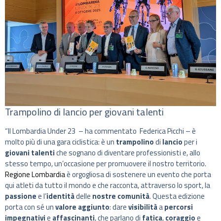
Trampolino di lancio per giovani talenti
“Il Lombardia Under 23 – ha commentato Federica Picchi – è
molto più di una gara ciclistica: è un
trampolino
di
lancio
per i
giovani talenti
che sognano di diventare professionisti e, allo
stesso tempo, un’occasione per promuovere il nostro territorio.
Regione Lombardia
è orgogliosa di sostenere un evento che porta
qui atleti da tutto il mondo e che racconta, attraverso lo sport, la
passione
e l’
identità
delle
nostre comunità
. Questa edizione
porta con sé un
valore aggiunto
: dare
visibilità
a
percorsi
impegnativi
e
affascinanti
, che parlano di
fatica
,
coraggio
e