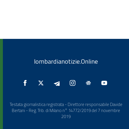
lombardianotizie.Online
Testata giornalistica registrata - Direttore responsabile Davide
Bertani - Reg. Trib. di Milano n° 14772/2019 del 7 novembre
2019