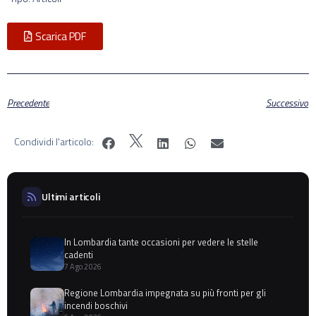
Scarica PDF
Precedente
Successivo
Condividi l'articolo:
Ultimi articoli
In Lombardia tante occasioni per vedere le stelle
cadenti
7 Ago 2026
Regione Lombardia impegnata su più fronti per gli
incendi boschivi