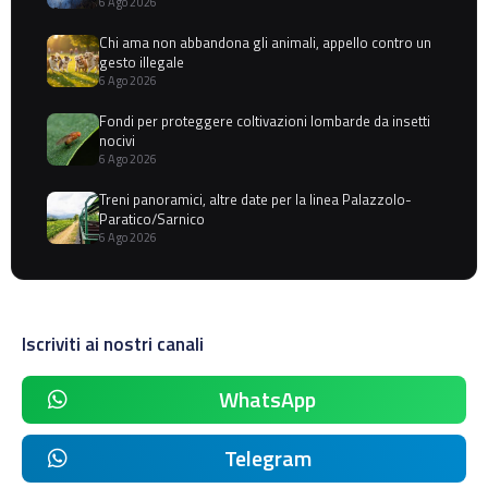
6 Ago 2026
Chi ama non abbandona gli animali, appello contro un
gesto illegale
6 Ago 2026
Fondi per proteggere coltivazioni lombarde da insetti
nocivi
6 Ago 2026
Treni panoramici, altre date per la linea Palazzolo-
Paratico/Sarnico
6 Ago 2026
Iscriviti ai nostri canali
WhatsApp
Telegram