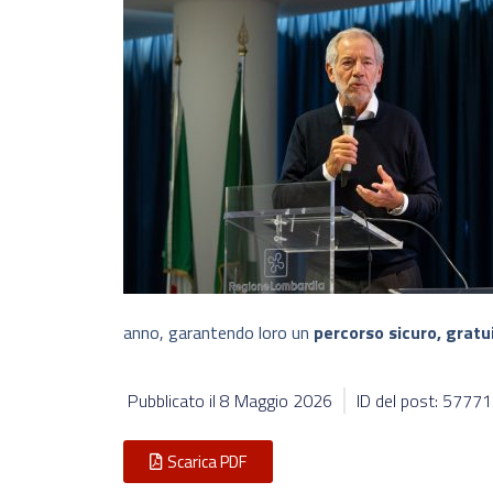
anno, garantendo loro un
percorso sicuro, gratu
Pubblicato il
8 Maggio 2026
ID del post: 5777
Scarica PDF