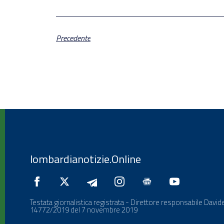
Precedente
lombardianotizie.Online
Testata giornalistica registrata - Direttore responsabile Davide
14772/2019 del 7 novembre 2019