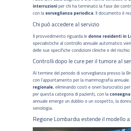
interruzioni
per chi ha terminato la fase dei contro
con la
sorveglianza periodica
. Il documento è rea
Chi può accedere al servizio
Il provvedimento riguarda le
donne residenti in L
specialistiche al controllo annuale automatico vien
delle sue specifiche condizioni cliniche e del rischio 
Controlli dopo le cure per il tumore al sen
Al termine del periodo di sorveglianza presso la B
con l’appuntamento per la mammografia annuale. 
regionale
, eliminando costi e oneri burocratici per
per questa categoria di pazienti, con la
consegna 
annuale emerge un dubbio o un sospetto, la donna sa
senologia.
Regione Lombardia estende il modello a t