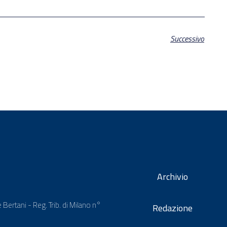
Successivo
Archivio
 Bertani - Reg. Trib. di Milano n°
Redazione