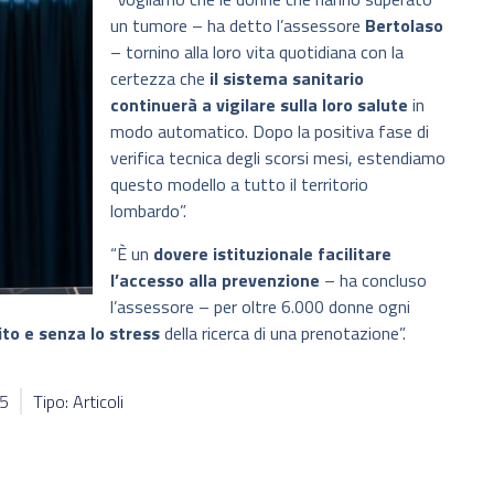
un tumore – ha detto l’assessore
Bertolaso
– tornino alla loro vita quotidiana con la
certezza che
il sistema sanitario
continuerà a vigilare sulla loro salute
in
modo automatico. Dopo la positiva fase di
verifica tecnica degli scorsi mesi, estendiamo
questo modello a tutto il territorio
lombardo”.
“È un
dovere istituzionale facilitare
l’accesso alla prevenzione
– ha concluso
l’assessore – per oltre 6.000 donne ogni
ito e senza lo stress
della ricerca di una prenotazione”.
15
Tipo: Articoli