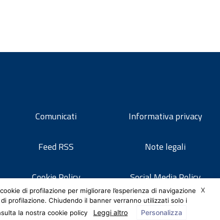
Comunicati
Informativa privacy
Feed RSS
Note legali
Cookie Policy
Social Media Policy
X
cookie di profilazione per migliorare l’esperienza di navigazione
 di profilazione. Chiudendo il banner verranno utilizzati solo i
Leggi altro
Personalizza
nsulta la nostra cookie policy