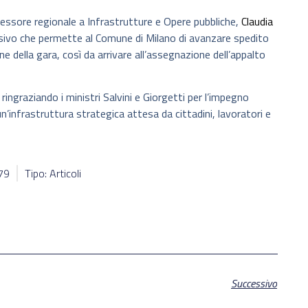
essore regionale a Infrastrutture e Opere pubbliche,
Claudia
sivo che permette al Comune di Milano di avanzare spedito
ne della gara, così da arrivare all’assegnazione dell’appalto
ngraziando i ministri Salvini e Giorgetti per l’impegno
 un’infrastruttura strategica attesa da cittadini, lavoratori e
079
Tipo: Articoli
Successivo