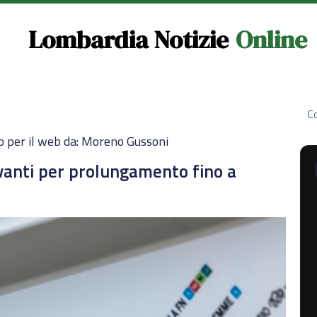
Lombardia Notizie
Online
Co
o per il web da: Moreno Gussoni
vanti per prolungamento fino a