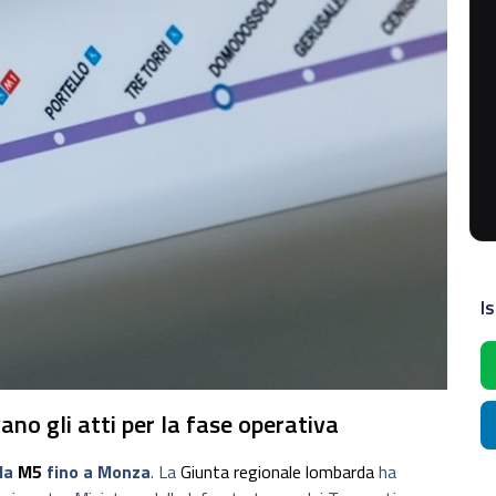
Is
o gli atti per la fase operativa
la
M5
fino a Monza
. La
Giunta regionale lombarda
ha