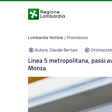
Lombardia Notizie
/ Presidenza
Autore:
Davide Bertani
Ottimizzat
Linea 5 metropolitana, passi a
Monza