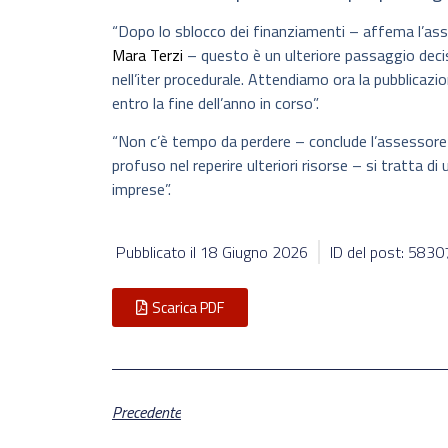
“Dopo lo sblocco dei finanziamenti – affema l’ass
Mara Terzi
– questo è un ulteriore passaggio deci
nell’iter procedurale. Attendiamo ora la pubblicazio
entro la fine dell’anno in corso”.
“Non c’è tempo da perdere – conclude l’assessore ri
profuso nel reperire ulteriori risorse – si tratta di
imprese”.
Pubblicato il
18 Giugno 2026
ID del post: 583
Scarica PDF
Precedente