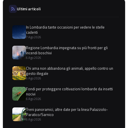
Ultimi articoli
In Lombardia tante occasioni per vedere le stelle
cadenti
7 Ago 2026
Regione Lombardia impegnata su più fronti per gli
incendi boschivi
6 Ago 2026
Chi ama non abbandona gli animali, appello contro un
gesto illegale
6 Ago 2026
Fondi per proteggere coltivazioni lombarde da insetti
nocivi
6 Ago 2026
Treni panoramici, altre date per la linea Palazzolo-
Paratico/Sarnico
6 Ago 2026