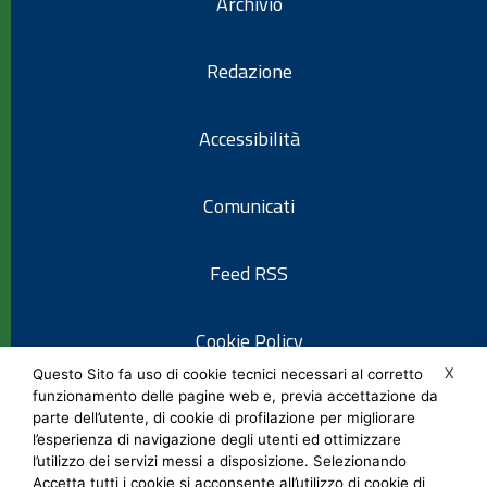
Archivio
Redazione
Accessibilità
Comunicati
Feed RSS
Cookie Policy
X
Questo Sito fa uso di cookie tecnici necessari al corretto
funzionamento delle pagine web e, previa accettazione da
Informativa privacy
parte dell’utente, di cookie di profilazione per migliorare
l’esperienza di navigazione degli utenti ed ottimizzare
l’utilizzo dei servizi messi a disposizione. Selezionando
Note legali
Accetta tutti i cookie si acconsente all’utilizzo di cookie di