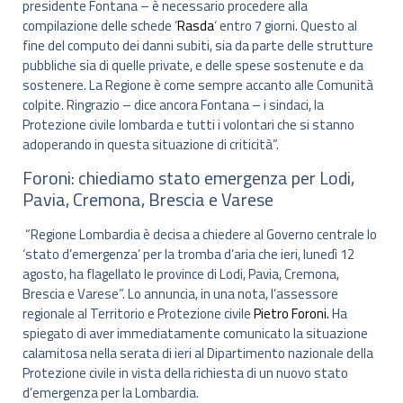
presidente Fontana – è necessario procedere alla
compilazione delle schede ‘
Rasda
‘ entro 7 giorni. Questo al
fine del computo dei danni subiti, sia da parte delle strutture
pubbliche sia di quelle private, e delle spese sostenute e da
sostenere. La Regione è come sempre accanto alle Comunità
colpite. Ringrazio – dice ancora Fontana – i sindaci, la
Protezione civile lombarda e tutti i volontari che si stanno
adoperando in questa situazione di criticità”.
Foroni: chiediamo stato emergenza per Lodi,
Pavia, Cremona, Brescia e Varese
“Regione Lombardia è decisa a chiedere al Governo centrale lo
‘stato d’emergenza’ per la tromba d’aria che ieri, lunedì 12
agosto, ha flagellato le province di Lodi, Pavia, Cremona,
Brescia e Varese”. Lo annuncia, in una nota, l’assessore
regionale al Territorio e Protezione civile
Pietro Foroni.
Ha
spiegato di aver immediatamente comunicato la situazione
calamitosa nella serata di ieri al Dipartimento nazionale della
Protezione civile in vista della richiesta di un nuovo stato
d’emergenza per la Lombardia.