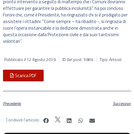
pronto intervento a seguito di maltempo che i Comuni dovranno
effettuare per garantire la pubblica incolumità”. ha poi concluso
Foroni che, come il Presidente, ha ringraziato chi si è prodigato per
assistere i cittadini: “Come sempre – ha ribadito -, si ringrazia di
cuore l’opera instancabile e la dedizione dimostrata anche in
questa occasione dalla Protezione civile e dai suoi tantissimi
volontari”.
Pubblicato il
12 Agosto 2019
ID del post: 5989
Tipo: Articoli
Scarica PDF
Precedente
Successivo
Condividi l'articolo: