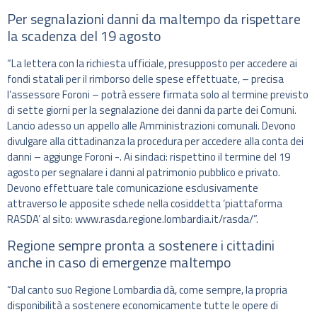
Per segnalazioni danni da maltempo da rispettare
la scadenza del 19 agosto
“La lettera con la richiesta ufficiale, presupposto per accedere ai
fondi statali per il rimborso delle spese effettuate, – precisa
l’assessore Foroni – potrà essere firmata solo al termine previsto
di sette giorni per la segnalazione dei danni da parte dei Comuni.
Lancio adesso un appello alle Amministrazioni comunali. Devono
divulgare alla cittadinanza la procedura per accedere alla conta dei
danni – aggiunge Foroni -. Ai sindaci: rispettino il termine del 19
agosto per segnalare i danni al patrimonio pubblico e privato.
Devono effettuare tale comunicazione esclusivamente
attraverso le apposite schede nella cosiddetta ‘piattaforma
RASDA’ al sito: www.rasda.regione.lombardia.it/rasda/”.
Regione sempre pronta a sostenere i cittadini
anche in caso di emergenze maltempo
“Dal canto suo Regione Lombardia dà, come sempre, la propria
disponibilità a sostenere economicamente tutte le opere di