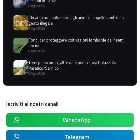
incendi boschivi
6 Ago 2026
Chi ama non abbandona gli animali, appello contro un
gesto illegale
6 Ago 2026
Fondi per proteggere coltivazioni lombarde da insetti
nocivi
6 Ago 2026
Treni panoramici, altre date per la linea Palazzolo-
Paratico/Sarnico
6 Ago 2026
Iscriviti ai nostri canali
WhatsApp
Telegram