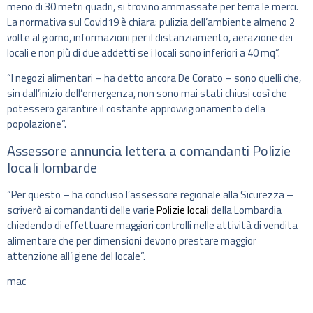
meno di 30 metri quadri, si trovino ammassate per terra le merci.
La normativa sul Covid19 è chiara: pulizia dell’ambiente almeno 2
volte al giorno, informazioni per il distanziamento, aerazione dei
locali e non più di due addetti se i locali sono inferiori a 40 mq”.
“I negozi alimentari – ha detto ancora De Corato – sono quelli che,
sin dall’inizio dell’emergenza, non sono mai stati chiusi così che
potessero garantire il costante approvvigionamento della
popolazione”.
Assessore annuncia lettera a comandanti Polizie
locali lombarde
“Per questo – ha concluso l’assessore regionale alla Sicurezza –
scriverò ai comandanti delle varie
Polizie locali
della Lombardia
chiedendo di effettuare maggiori controlli nelle attività di vendita
alimentare che per dimensioni devono prestare maggior
attenzione all’igiene del locale”.
mac