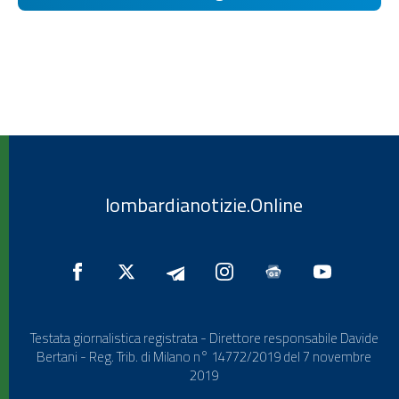
lombardianotizie.Online
Testata giornalistica registrata - Direttore responsabile Davide
Bertani - Reg. Trib. di Milano n° 14772/2019 del 7 novembre
2019