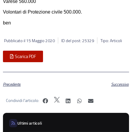
Varese 560.000
Volontari di Protezione civile 500.000.
ben
Pubblicato il
15 Maggio 2020
ID del post: 25329
Tipo: Articoli
Scarica PDF
Precedente
Successivo
Condividi l'articolo:
Ultimi articoli