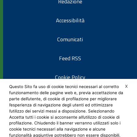
Redazione
Accessibilità
Comunicati
Feed RSS
Cookie Policy
X
Questo Sito fa uso di cookie tecnici necessari al corretto
funzionamento delle pagine web e, previa accettazione da
Informativa privacy
parte dell’utente, di cookie di profilazione per migliorare
l’esperienza di navigazione degli utenti ed ottimizzare
l’utilizzo dei servizi messi a disposizione. Selezionando
Note legali
Accetta tutti i cookie si acconsente all’utilizzo di cookie di
profilazione. Chiudendo il banner verranno utilizzati solo i
cookie tecnici necessari alla navigazione e alcune
Social Media Policy
funzionalità aggiuntive potrebbero non essere disponibili.