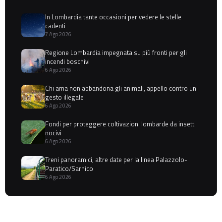
In Lombardia tante occasioni per vedere le stelle
cadenti
7 Ago 2026
Regione Lombardia impegnata su più fronti per gli
incendi boschivi
6 Ago 2026
Chi ama non abbandona gli animali, appello contro un
gesto illegale
6 Ago 2026
Fondi per proteggere coltivazioni lombarde da insetti
nocivi
6 Ago 2026
Treni panoramici, altre date per la linea Palazzolo-
Paratico/Sarnico
6 Ago 2026