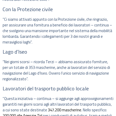
Con la Protezione civile
“Ci siamo attivati appunto con la Protezione civile, che ringrazio,
per assicurare una fornitura a beneficio dei lavoratori – continua –
che svolgono una mansione importante nel sistema della mobilità
lombarda. Garantendo i collegamenti per 3 dei nostri grandi e
meravigliosi laghi”.
Lago d’Iseo
“Nei giorni scorsi – ricorda Terzi – abbiamo assicurato forniture,
per un totale di 353 mascherine, anche ai lavoratori del servizio di
navigazione del Lago d’Iseo. Ovvero l’unico servizio di navigazione
regionalizzato”.
Lavoratori del trasporto pubblico locale
“Questa iniziativa – continua – si aggiunge agli approvvigionamenti
garantiti nei giorni scorsi agli altri lavoratori del trasporto pubblico,
a cui sono state destinate
347.200 mascherine
. Nello specifico:
200.000 alle Agenzie Tpl
per i conducenti di autobus, tram e metrò,