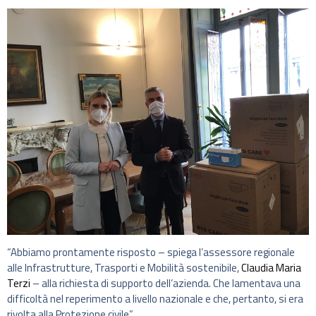
“Abbiamo prontamente risposto – spiega l’assessore regionale
alle Infrastrutture, Trasporti e Mobilità sostenibile,
Claudia Maria
Terzi
– alla richiesta di supporto dell’azienda. Che lamentava una
difficoltà nel reperimento a livello nazionale e che, pertanto, si era
rivolta alla Protezione civile”.