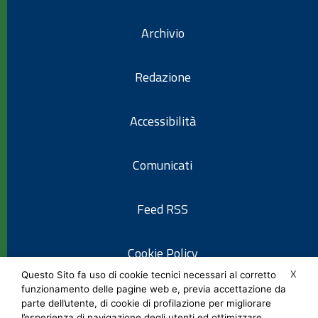
Archivio
Redazione
Accessibilità
Comunicati
Feed RSS
Cookie Policy
X
Questo Sito fa uso di cookie tecnici necessari al corretto
funzionamento delle pagine web e, previa accettazione da
Informativa privacy
parte dell’utente, di cookie di profilazione per migliorare
l’esperienza di navigazione degli utenti ed ottimizzare