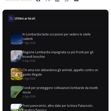
Ultimi articoli
In Lombardia tante occasioni per vedere le stelle
cadenti
7 Ago 2026
Regione Lombardia impegnata su più fronti per gli
incendi boschivi
6 Ago 2026
Chi ama non abbandona gli animali, appello contro un
gesto illegale
6 Ago 2026
Fondi per proteggere coltivazioni lombarde da insetti
nocivi
6 Ago 2026
Treni panoramici, altre date per la linea Palazzolo-
Paratico/Sarnico