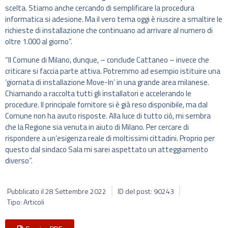
scelta. Stiamo anche cercando di semplificare la procedura
informatica si adesione. Ma il vero tema oggi è riuscire a smaltire le
richieste di installazione che continuano ad arrivare al numero di
oltre 1.000 al giorno”.
“Il Comune di Milano, dunque, – conclude Cattaneo – invece che
criticare si faccia parte attiva. Potremmo ad esempio istituire una
‘giornata di installazione Move-In’ in una grande area milanese.
Chiamando a raccolta tutti gli installatori e accelerando le
procedure. Il principale fornitore si è già reso disponibile, ma dal
Comune non ha avuto risposte. Alla luce di tutto ciò, mi sembra
che la Regione sia venuta in aiuto di Milano. Per cercare di
rispondere a un’esigenza reale di moltissimi cittadini. Proprio per
questo dal sindaco Sala mi sarei aspettato un atteggiamento
diverso”.
Pubblicato il
28 Settembre 2022
ID del post: 90243
Tipo: Articoli