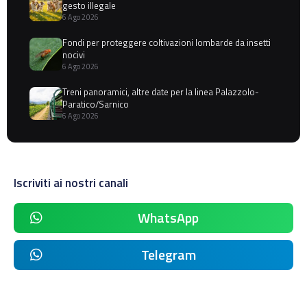
gesto illegale
6 Ago 2026
Fondi per proteggere coltivazioni lombarde da insetti
nocivi
6 Ago 2026
Treni panoramici, altre date per la linea Palazzolo-
Paratico/Sarnico
6 Ago 2026
Iscriviti ai nostri canali
WhatsApp
Telegram