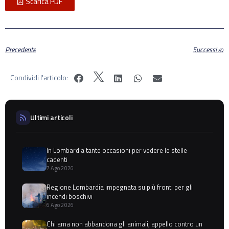
Scarica PDF
Precedente
Successivo
Condividi l'articolo:
Ultimi articoli
In Lombardia tante occasioni per vedere le stelle
cadenti
7 Ago 2026
Regione Lombardia impegnata su più fronti per gli
incendi boschivi
6 Ago 2026
Chi ama non abbandona gli animali, appello contro un