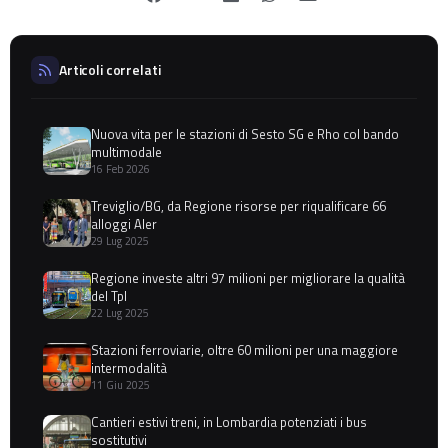
Articoli correlati
Nuova vita per le stazioni di Sesto SG e Rho col bando
multimodale
16 Feb 2026
Treviglio/BG, da Regione risorse per riqualificare 66
alloggi Aler
29 Lug 2025
Regione investe altri 97 milioni per migliorare la qualità
del Tpl
22 Lug 2025
Stazioni ferroviarie, oltre 60 milioni per una maggiore
intermodalità
11 Giu 2025
Cantieri estivi treni, in Lombardia potenziati i bus
sostitutivi