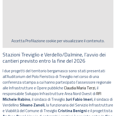
Accetta
Profilazione
cookie per visualizzare il contenuto.
Stazioni Treviglio e Verdello/Dalmine, l’avvio dei
cantieri previsto entro la fine del 2026
I due progetti del territorio bergamasco sono stati presentati
all’Auditorium del Polo Fieristico di Treviglio nel corso di una
conferenza stampa a cui hanno partecipato l’assessore regionale
alle Infrastrutture e Opere pubbliche
Claudia Maria Terzi
, il
responsabile Sviluppo Infrastrutture Area Nord Ovest di
RFI
Michele Rabino
, il sindaco di Treviglio
Juri Fabio Imeri
, il sindaco di
Verdellino
Silvano Zanoli
, la funzionaria del Servizio Infrastrutture
e Viabilità del Comune di Treviglio
Cristina Benigni
e il progettista