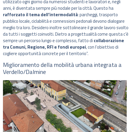
utilizzato ogni giorno da numerosi studenti e lavoratori e, negli
anni, è diventata sempre più nodale per la città. Questo ha
rafforzato il tema dell’intermodalità
: parcheggi, trasporto
pubblico locale, ciclabilità e connessioni pedonali devono dialogare
meglio tra loro. Desidero inoltre sottolineare il grande lavoro svolto
da tutti i soggetti coinvolti. Dietro a progettualità come questa c’è
sempre un percorso lungo e complesso, fatto di
collaborazione
tra Comuni, Regione, RFI e fondi europei
, con l’obiettivo di
cogliere opportunità concrete per il territorio”.
Miglioramento della mobilità urbana integrata a
Verdello/Dalmine