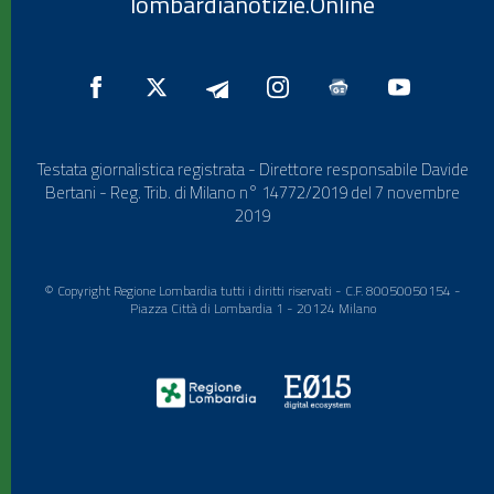
lombardianotizie.Online
Testata giornalistica registrata - Direttore responsabile Davide
Bertani - Reg. Trib. di Milano n° 14772/2019 del 7 novembre
2019
© Copyright Regione Lombardia tutti i diritti riservati - C.F. 80050050154 -
Piazza Città di Lombardia 1 - 20124 Milano