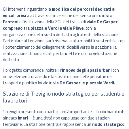
Gli interventi riguardano la
modifica dei percorsi dedicati ai
veicoli privati
attraverso l’inversione del senso unico in
via
Fantoni
e l’istituzione della ZTL nel tratto di
viale De Gasperi
compreso tra piazzale Verdi e viale Piave
, con la
riorganizzazione della sosta dedicata agli utenti della stazione.
Particolare attenzione sarà riservata alla mobilità sostenibile, con
il potenziamento dei collegamenti ciclabili verso la stazione, la
realizzazione di nuovi stalli per biciclette e di una velostazione
dedicata.
Il progetto comprende inoltre il
rinnovo degli spazi urbani
con
nuovi elementi di arredo e la sostituzione delle pensiline del
trasporto pubblico locale in
via De Gasperi e piazzale Verdi.
Stazione di Treviglio nodo strategico per studenti e
lavoratori
“Treviglio presenta una particolarità importante – ha dichiarato il
sindaco
Imeri
– è una città non capoluogo con due stazioni
ferroviarie. La stazione centrale rappresenta un
nodo strategico