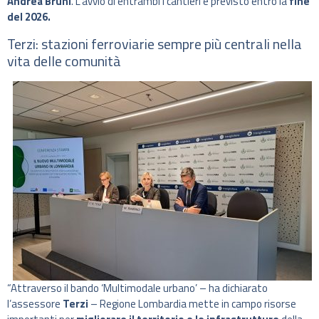
Andrea Bruni
. L’avvio di entrambi i cantieri è previsto entro la
fine
del 2026.
Terzi: stazioni ferroviarie sempre più centrali nella
vita delle comunità
“Attraverso il bando ‘Multimodale urbano’ – ha dichiarato
l’assessore
Terzi
– Regione Lombardia mette in campo risorse