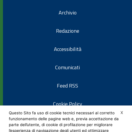
Archivio
Redazione
Accessibilità
Comunicati
Feed RSS
Cookie Policy
X
Questo Sito fa uso di cookie tecnici necessari al corretto
funzionamento delle pagine web e, previa accettazione da
Informativa privacy
parte dell’utente, di cookie di profilazione per migliorare
l’esperienza di navigazione degli utenti ed ottimizzare