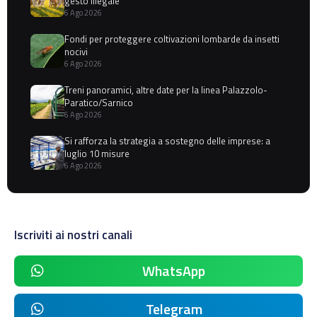
gesto illegale
6 Ago 2026
Fondi per proteggere coltivazioni lombarde da insetti
nocivi
6 Ago 2026
Treni panoramici, altre date per la linea Palazzolo-
Paratico/Sarnico
6 Ago 2026
Si rafforza la strategia a sostegno delle imprese: a
luglio 10 misure
6 Ago 2026
Iscriviti ai nostri canali
WhatsApp
Telegram