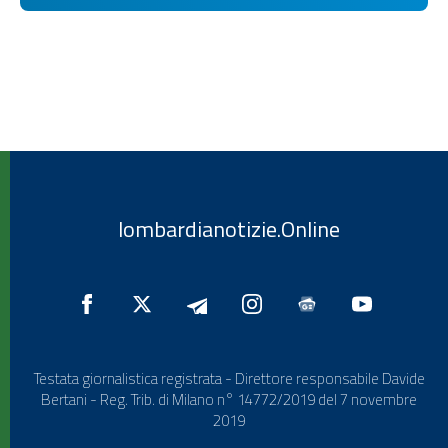
lombardianotizie.Online
Testata giornalistica registrata - Direttore responsabile Davide
Bertani - Reg. Trib. di Milano n° 14772/2019 del 7 novembre
2019