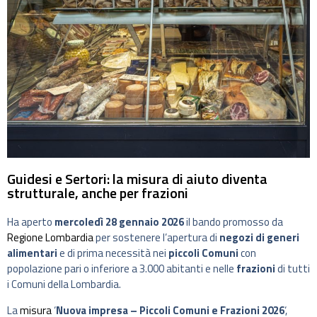
Guidesi e Sertori: la misura di aiuto diventa
strutturale, anche per frazioni
Ha aperto
mercoledì 28 gennaio 2026
il bando promosso da
Regione Lombardia
per sostenere l’apertura di
negozi di generi
alimentari
e di prima necessità nei
piccoli Comuni
con
popolazione pari o inferiore a 3.000 abitanti e nelle
frazioni
di tutti
i Comuni della Lombardia.
La
misura
‘
Nuova impresa – Piccoli Comuni e Frazioni 2026
‘,