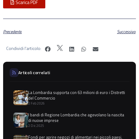
Scarica PDF
Precedente
Successivo
Condividi l'articolo:
Articoli correlati
La Lombardia supporta con 63 milioni di euro i Distretti
del Commercio
2 Feb 2026
I bandi di Regione Lombardia che agevolano la nascita
di nuove imprese
2 Dic 2025
Fondi per aprire negozi di alimentari nei piccoli paesi,