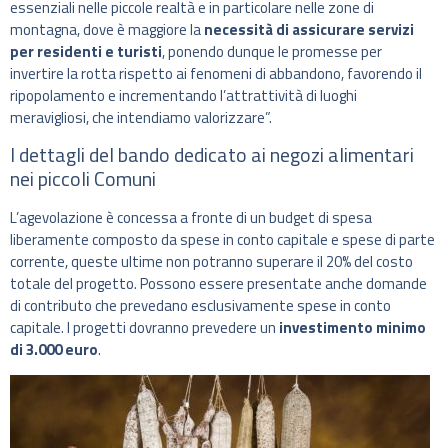
essenziali nelle piccole realtà e in particolare nelle zone di
montagna, dove è maggiore la
necessità di assicurare servizi
per residenti e turisti
, ponendo dunque le promesse per
invertire la rotta rispetto ai fenomeni di abbandono, favorendo il
ripopolamento e incrementando l’attrattività di luoghi
meravigliosi, che intendiamo valorizzare”.
I dettagli del bando dedicato ai negozi alimentari
nei piccoli Comuni
L’agevolazione è concessa a fronte di un budget di spesa
liberamente composto da spese in conto capitale e spese di parte
corrente, queste ultime non potranno superare il 20% del costo
totale del progetto. Possono essere presentate anche domande
di contributo che prevedano esclusivamente spese in conto
capitale. I progetti dovranno prevedere un
investimento minimo
di 3.000 euro
.