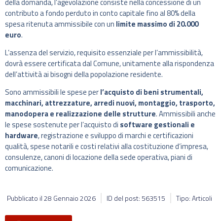
della domanda, l’agevolazione consiste nella concessione di un
contributo a fondo perduto in conto capitale fino al 80% della
spesa ritenuta ammissibile con un
limite massimo di 20.000
euro
.
L’assenza del servizio, requisito essenziale per l’ammissibilità,
dovrà essere certificata dal Comune, unitamente alla rispondenza
dell’attività ai bisogni della popolazione residente.
Sono ammissibili le spese per
l’acquisto di beni strumentali,
macchinari, attrezzature, arredi nuovi, montaggio, trasporto,
manodopera e realizzazione delle strutture
. Ammissibili anche
le spese sostenute per l’acquisto di
software gestionali e
hardware
, registrazione e sviluppo di marchi e certificazioni
qualità, spese notarili e costi relativi alla costituzione d’impresa,
consulenze, canoni di locazione della sede operativa, piani di
comunicazione.
Pubblicato il
28 Gennaio 2026
ID del post: 563515
Tipo: Articoli