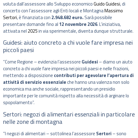
voluta dall’assessore allo Sviluppo economico
Guido Guidesi
, di
concerto con l’assessore agli Enti locali e Montagna
Massimo
Sertori
, è finanziata con
2.948.682 euro.
Sarà possibile
presentare domande fino al
12 novembre 2026
. L’iniziativa,
attivata nel
2025
in via sperimentale, diventa dunque strutturale.
Guidesi: aiuto concreto a chi vuole fare impresa nei
piccoli paesi
“Come Regione – evidenzia l’assessore
Guidesi
– diamo un aiuto
concreto a chi vuole fare impresa nei piccoli paesi e nelle frazioni,
mettendo a disposizione
contributi per agevolare l’apertura di
attività di servizio essenziale
che hanno una valenza non solo
economica ma anche sociale, rappresentando un presidio
importante per le comunità rispetto alla necessità di arginare lo
spopolamento”.
Sertori: negozi di alimentari essenziali in particolare
nelle zone di montagna
“I negozi di alimentari – sottolinea l’assessore
Sertori
– sono