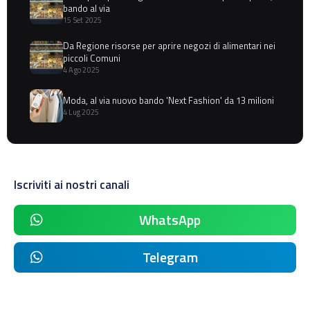
bando al via
15 Set 2025
Da Regione risorse per aprire negozi di alimentari nei
piccoli Comuni
4 Ago 2025
Moda, al via nuovo bando 'Next Fashion' da 13 milioni
4 Lug 2025
Iscriviti ai nostri canali
WhatsApp
Telegram