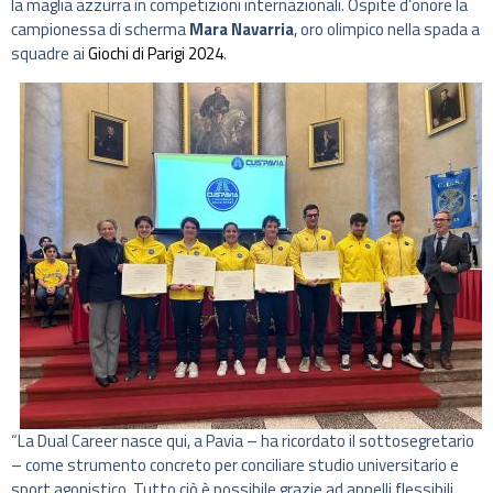
la maglia azzurra in competizioni internazionali. Ospite d’onore la
campionessa di scherma
Mara Navarria
, oro olimpico nella spada a
squadre ai
Giochi di Parigi 2024
.
“La Dual Career nasce qui, a Pavia – ha ricordato il sottosegretario
– come strumento concreto per conciliare studio universitario e
sport agonistico. Tutto ciò è possibile grazie ad appelli flessibili,