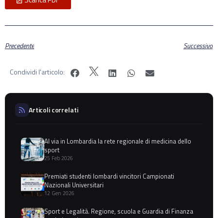
Precedente
Successivo
Condividi l'articolo:
Articoli correlati
Al via in Lombardia la rete regionale di medicina dello
sport
25 Feb 2026
Premiati studenti lombardi vincitori Campionati
Nazionali Universitari
12 Gen 2026
Sport e Legalità. Regione, scuola e Guardia di Finanza