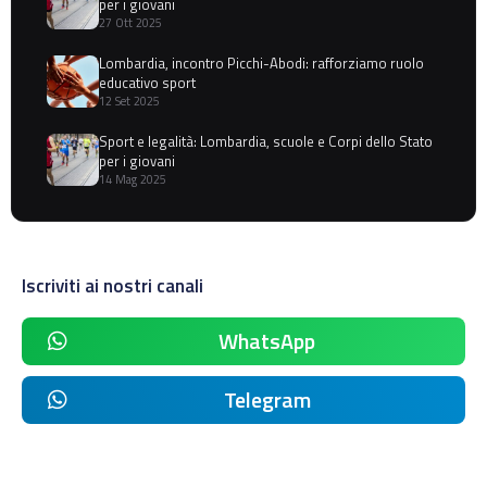
per i giovani
27 Ott 2025
Lombardia, incontro Picchi-Abodi: rafforziamo ruolo
educativo sport
12 Set 2025
Sport e legalità: Lombardia, scuole e Corpi dello Stato
per i giovani
14 Mag 2025
Iscriviti ai nostri canali
WhatsApp
Telegram