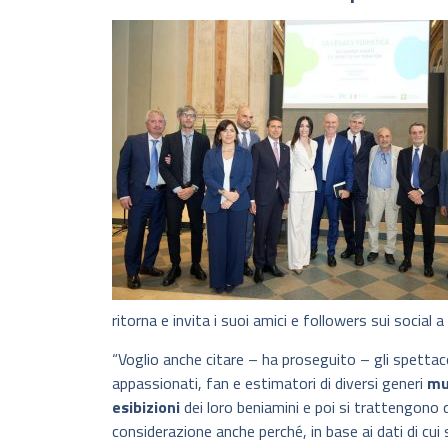
ritorna e invita i suoi amici e followers sui social a
“Voglio anche citare – ha proseguito – gli spettaco
appassionati, fan e estimatori di diversi generi
mu
esibizioni
dei loro beniamini e poi si trattengono q
considerazione anche perché, in base ai dati di cui s