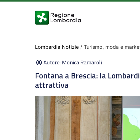
Lombardia Notizie
/ Turismo, moda e marketi
Autore:
Monica Ramaroli
Fontana a Brescia: la Lombard
attrattiva