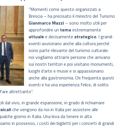
“Momenti come questo organizzati a
Brescia – ha precisato il ministro del Turismo
Gianmarco Mazzi
– sono molto utili per
approfondire un
tema
estremamente
attuale
e decisamente
strategico
. I grandi
eventi avvicinano anche alla cultura perché
sono parte rilevante del turismo culturale:
noi vogliamo attrarre persone che arrivano
sui nostri territori e poi visitano monumenti,
luoghi d’arte e musei e si appassionano
anche alla gastronomia. Chi frequenta questi
eventi e ha una esperienza felice, di solito
 fare altrettanto”.
li dal vivo, in grande espansione, in grado di richiamare
sicali
che vengono da noi in Italia per assistere alle
ualche giorno in Italia. Una leva da tenere in alta
iamo in possesso, i costi dei biglietti per i concerti di grandi