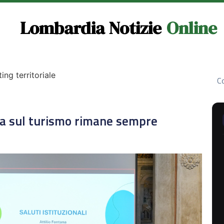
Lombardia Notizie
Online
ng territoriale
Co
ia sul turismo rimane sempre