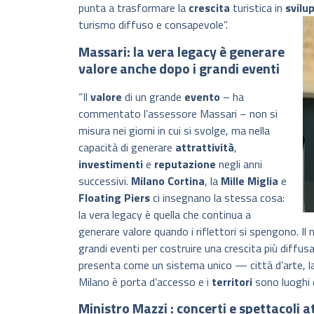
punta a trasformare la
crescita
turistica in
svilu
turismo diffuso e consapevole”.
Massari: la vera legacy è generare
valore anche dopo i grandi eventi
“Il
valore
di un grande
evento
– ha
commentato l’assessore Massari – non si
misura nei giorni in cui si svolge, ma nella
capacità di generare
attrattività
,
investimenti
e
reputazione
negli anni
successivi.
Milano Cortina
, la
Mille Miglia
e
Floating Piers
ci insegnano la stessa cosa:
la vera legacy è quella che continua a
generare valore quando i riflettori si spengono. Il 
grandi eventi per costruire una crescita più diffusa
presenta come un sistema unico — città d’arte, 
Milano è porta d’accesso e i
territori
sono luoghi d
Ministro Mazzi : concerti e spettacoli 