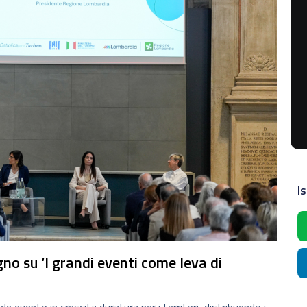
Is
gno su ‘I grandi eventi come leva di