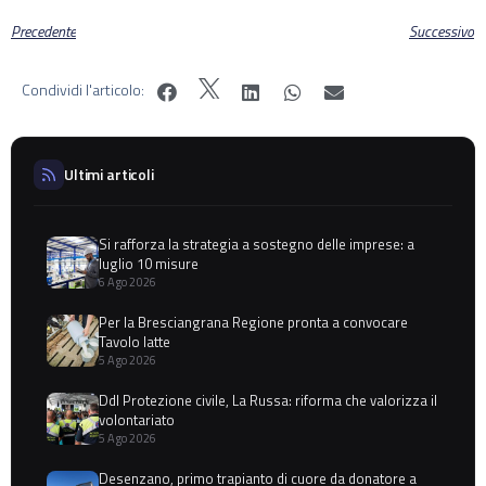
Precedente
Successivo
Condividi l'articolo:
Ultimi articoli
Si rafforza la strategia a sostegno delle imprese: a
luglio 10 misure
6 Ago 2026
Per la Bresciangrana Regione pronta a convocare
Tavolo latte
5 Ago 2026
Ddl Protezione civile, La Russa: riforma che valorizza il
volontariato
5 Ago 2026
Desenzano, primo trapianto di cuore da donatore a