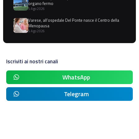
organo fermo
5 Ago 2026
Varese, all'ospedale Del Ponte nasce il Centro della
Menopausa
5 Ago 2026
Iscriviti ai nostri canali
WhatsApp
Telegram