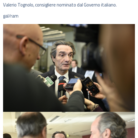
Valerio Tognolo, consigliere nominato dal Governo italiano.
gal/ram