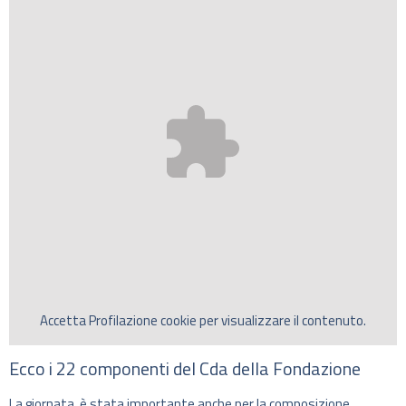
Accetta
Profilazione
cookie per visualizzare il contenuto.
Ecco i 22 componenti del Cda della Fondazione
La giornata è stata importante anche per la composizione