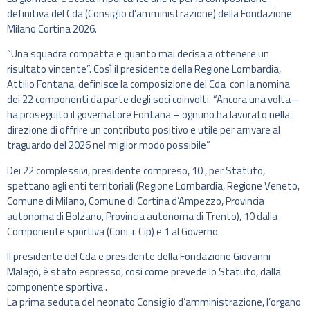
definitiva del Cda (Consiglio d’amministrazione) della Fondazione
Milano Cortina 2026.
“Una squadra compatta e quanto mai decisa a ottenere un
risultato vincente”. Così il presidente della Regione Lombardia,
Attilio Fontana, definisce la composizione del Cda con la nomina
dei 22 componenti da parte degli soci coinvolti. “Ancora una volta –
ha proseguito il governatore Fontana – ognuno ha lavorato nella
direzione di offrire un contributo positivo e utile per arrivare al
traguardo del 2026 nel miglior modo possibile”
Dei 22 complessivi, presidente compreso, 10 , per Statuto,
spettano agli enti territoriali (Regione Lombardia, Regione Veneto,
Comune di Milano, Comune di Cortina d’Ampezzo, Provincia
autonoma di Bolzano, Provincia autonoma di Trento), 10 dalla
Componente sportiva (Coni + Cip) e 1 al Governo.
Il presidente del Cda e presidente della Fondazione Giovanni
Malagò, è stato espresso, così come prevede lo Statuto, dalla
componente sportiva .
La prima seduta del neonato Consiglio d’amministrazione, l’organo