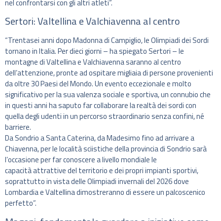
nel confrontarsi con gli altri atleti”.
Sertori: Valtellina e Valchiavenna al centro
“Trentasei anni dopo Madonna di Campiglio, le Olimpiadi dei Sordi
tornano in Italia. Per dieci giorni – ha spiegato Sertori – le
montagne di Valtellina e Valchiavenna saranno al centro
dell’attenzione, pronte ad ospitare migliaia di persone provenienti
da oltre 30 Paesi del Mondo. Un evento eccezionale e molto
significativo per la sua valenza sociale e sportiva, un connubio che
in questi anni ha saputo far collaborare la realtà dei sordi con
quella degli udenti in un percorso straordinario senza confini, né
barriere.
Da Sondrio a Santa Caterina, da Madesimo fino ad arrivare a
Chiavenna, per le località sciistiche della provincia di Sondrio sarà
l’occasione per far conoscere a livello mondiale le
capacità attrattive del territorio e dei propri impianti sportivi,
soprattutto in vista delle Olimpiadi invernali del 2026 dove
Lombardia e Valtellina dimostreranno di essere un palcoscenico
perfetto”.