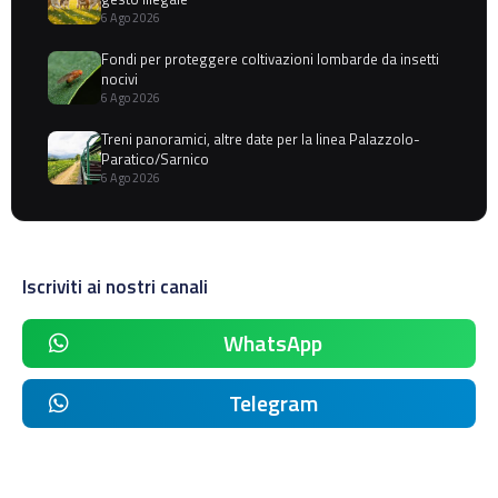
6 Ago 2026
Fondi per proteggere coltivazioni lombarde da insetti
nocivi
6 Ago 2026
Treni panoramici, altre date per la linea Palazzolo-
Paratico/Sarnico
6 Ago 2026
Iscriviti ai nostri canali
WhatsApp
Telegram