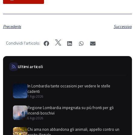
Precedente
Successivo
Condividi l'articolo:
Ultimi articoli
In Lombardia tante occasioni per vedere le stelle
cadenti
7 Ago 2026
Regione Lombardia impegnata su più fronti per gli
incendi boschivi
6 Ago 2026
Chi ama non abbandona gli animali, appello contro un
gesto illegale