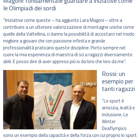
Magoni: fondamentale guardare a iniziative come
le Olimpiadi dei sordi
“Iniziative come queste – ha aggiunto Lara Magoni – oltre a
contribuire a un ulteriore valorizzazione di montagne uniche come
quelle della Valtellina, ci danno la possibilità di accostarci nel modo
migliore a giovani che con passione infinita e grande
professionalità praticano queste discipline. Porto sempre nel
cuore la mia esperienza di maestra di sci a ragazzi diversamente
abili. E posso dire di aver appreso più io da loro che loro da me”.
Rossi: un
esempio per
tanti ragazzi
“Lo sport è
amicizia, lealtà e
inclusione. Le
Winter
Deaflympics
sono un esempio della capacità e della forza con cui proprio lo sport