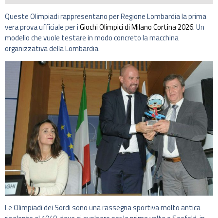
Queste Olimpiadi rappresentano per Regione Lombardia la prima
vera prova ufficiale per i
Giochi Olimpici di Milano Cortina 2026
. Un
modello che vuole testare in modo concreto la macchina
organizzativa della Lombardia.
Le Olimpiadi dei Sordi sono una rassegna sportiva molto antica