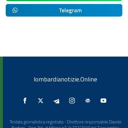
Telegram
lombardianotizie.Online
Testata giornalistica registrata - Direttore responsabile Davide
Bertani - Reg. Trib. di Milano n° 14772/2019 del 7 novembre