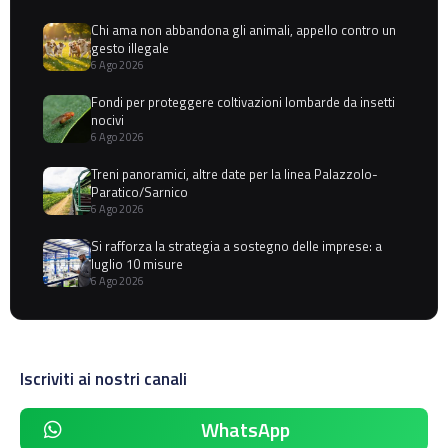
Chi ama non abbandona gli animali, appello contro un
gesto illegale
6 Ago 2026
Fondi per proteggere coltivazioni lombarde da insetti
nocivi
6 Ago 2026
Treni panoramici, altre date per la linea Palazzolo-
Paratico/Sarnico
6 Ago 2026
Si rafforza la strategia a sostegno delle imprese: a
luglio 10 misure
6 Ago 2026
Iscriviti ai nostri canali
WhatsApp