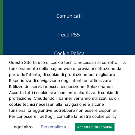
Comunicati
Feed RSS
Cookie Policy
X
Questo Sito fa uso di cookie tecnici necessari al corretto
funzionamento delle pagine web e, previa accettazione da
Informativa privacy
parte dell’utente, di cookie di profilazione per migliorare
l’esperienza di navigazione degli utenti ed ottimizzare
l’utilizzo dei servizi messi a disposizione. Selezionando
Note legali
Accetta tutti i cookie si acconsente all’utilizzo di cookie di
profilazione. Chiudendo il banner verranno utilizzati solo i
cookie tecnici necessari alla navigazione e alcune
Social Media Policy
funzionalità aggiuntive potrebbero non essere disponibili.
Per conoscere i dettagli, consulta la nostra cookie policy
Leggi altro
Personalizza
Accetta tutti i cookie