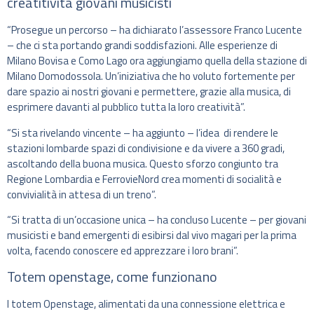
creatitività giovani musicisti
“Prosegue un percorso – ha dichiarato l’assessore Franco Lucente
– che ci sta portando grandi soddisfazioni. Alle esperienze di
Milano Bovisa e Como Lago ora aggiungiamo quella della stazione di
Milano Domodossola. Un’iniziativa che ho voluto fortemente per
dare spazio ai nostri giovani e permettere, grazie alla musica, di
esprimere davanti al pubblico tutta la loro creatività”.
“Si sta rivelando vincente – ha aggiunto – l’idea di rendere le
stazioni lombarde spazi di condivisione e da vivere a 360 gradi,
ascoltando della buona musica. Questo sforzo congiunto tra
Regione Lombardia e FerrovieNord crea momenti di socialità e
convivialità in attesa di un treno”.
“Si tratta di un’occasione unica – ha concluso Lucente – per giovani
musicisti e band emergenti di esibirsi dal vivo magari per la prima
volta, facendo conoscere ed apprezzare i loro brani”.
Totem openstage, come funzionano
I totem Openstage, alimentati da una connessione elettrica e