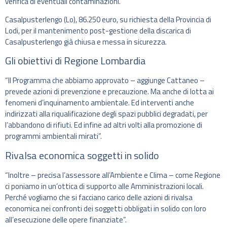
verifica di eventuali contaminazioni.
Casalpusterlengo (Lo), 86.250 euro, su richiesta della Provincia di
Lodi, per il mantenimento post-gestione della discarica di
Casalpusterlengo già chiusa e messa in sicurezza.
Gli obiettivi di Regione Lombardia
“Il Programma che abbiamo approvato – aggiunge Cattaneo –
prevede azioni di prevenzione e precauzione. Ma anche di lotta ai
fenomeni d’inquinamento ambientale. Ed interventi anche
indirizzati alla riqualificazione degli spazi pubblici degradati, per
l’abbandono di rifiuti. Ed infine ad altri volti alla promozione di
programmi ambientali mirati”.
Rivalsa economica soggetti in solido
“Inoltre – precisa l’assessore all’Ambiente e Clima – come Regione
ci poniamo in un’ottica di supporto alle Amministrazioni locali.
Perché vogliamo che si facciano carico delle azioni di rivalsa
economica nei confronti dei soggetti obbligati in solido con loro
all’esecuzione delle opere finanziate”.