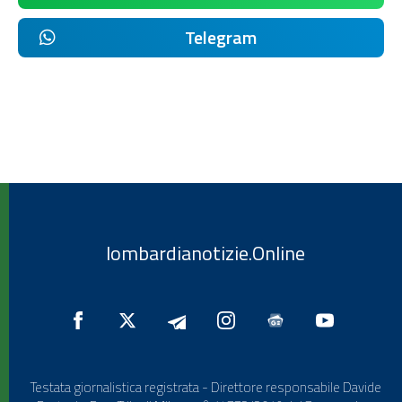
Telegram
lombardianotizie.Online
Testata giornalistica registrata - Direttore responsabile Davide