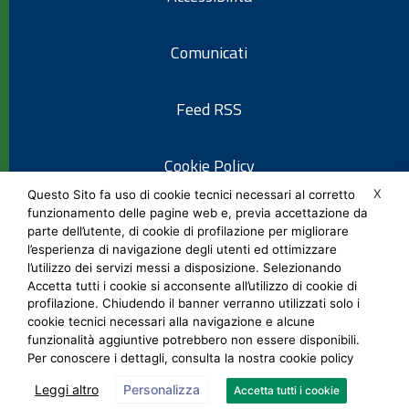
Comunicati
Feed RSS
Cookie Policy
X
Questo Sito fa uso di cookie tecnici necessari al corretto
funzionamento delle pagine web e, previa accettazione da
Informativa privacy
parte dell’utente, di cookie di profilazione per migliorare
l’esperienza di navigazione degli utenti ed ottimizzare
l’utilizzo dei servizi messi a disposizione. Selezionando
Note legali
Accetta tutti i cookie si acconsente all’utilizzo di cookie di
profilazione. Chiudendo il banner verranno utilizzati solo i
cookie tecnici necessari alla navigazione e alcune
Social Media Policy
funzionalità aggiuntive potrebbero non essere disponibili.
Per conoscere i dettagli, consulta la nostra cookie policy
Leggi altro
Personalizza
Accetta tutti i cookie