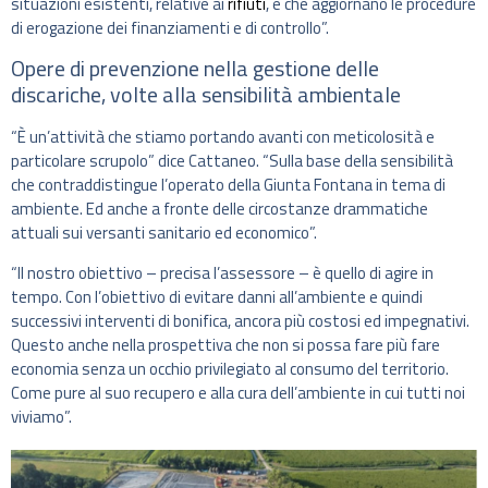
situazioni esistenti, relative ai
rifiuti
, e che aggiornano le procedure
di erogazione dei finanziamenti e di controllo”.
Opere di prevenzione nella gestione delle
discariche, volte alla sensibilità ambientale
“È un’attività che stiamo portando avanti con meticolosità e
particolare scrupolo” dice Cattaneo. “Sulla base della sensibilità
che contraddistingue l’operato della Giunta Fontana in tema di
ambiente. Ed anche a fronte delle circostanze drammatiche
attuali sui versanti sanitario ed economico”.
“Il nostro obiettivo – precisa l’assessore – è quello di agire in
tempo. Con l’obiettivo di evitare danni all’ambiente e quindi
successivi interventi di bonifica, ancora più costosi ed impegnativi.
Questo anche nella prospettiva che non si possa fare più fare
economia senza un occhio privilegiato al consumo del territorio.
Come pure al suo recupero e alla cura dell’ambiente in cui tutti noi
viviamo”.