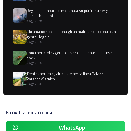
Regione Lombardia impegnata su più fronti per gli
incendi boschivi
6 Ago 2026
Chi ama non abbandona gli animali, appello contro un
gesto illegale
6 Ago 2026
Fondi per proteggere coltivazioni lombarde da insetti
nocivi
6 Ago 2026
Treni panoramici, altre date per la linea Palazzolo-
Paratico/Sarnico
6 Ago 2026
Iscriviti ai nostri canali
WhatsApp