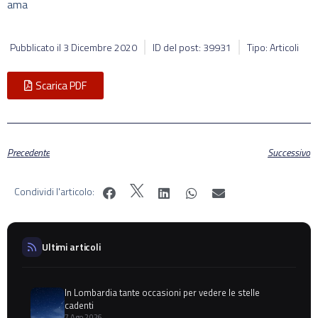
ama
Pubblicato il
3 Dicembre 2020
ID del post: 39931
Tipo: Articoli
Scarica PDF
Precedente
Successivo
Condividi l'articolo:
Ultimi articoli
In Lombardia tante occasioni per vedere le stelle
cadenti
7 Ago 2026