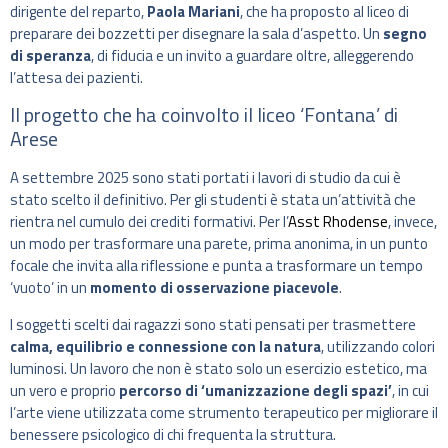
dirigente del reparto,
Paola Mariani
, che ha proposto al liceo di
preparare dei bozzetti per disegnare la sala d’aspetto. Un
segno
di speranza
, di fiducia e un invito a guardare oltre, alleggerendo
l’attesa dei pazienti.
Il progetto che ha coinvolto il liceo ‘Fontana’ di
Arese
A settembre 2025 sono stati portati i lavori di studio da cui è
stato scelto il definitivo. Per gli studenti è stata un’attività che
rientra nel cumulo dei crediti formativi. Per l’
Asst Rhodense
, invece,
un modo per trasformare una parete, prima anonima, in un punto
focale che invita alla riflessione e punta a trasformare un tempo
‘vuoto’ in un
momento di osservazione piacevole
.
I soggetti scelti dai ragazzi sono stati pensati per trasmettere
calma, equilibrio e connessione con la natura
, utilizzando colori
luminosi. Un lavoro che non è stato solo un esercizio estetico, ma
un vero e proprio
percorso di ‘umanizzazione degli spazi’
, in cui
l’arte viene utilizzata come strumento terapeutico per migliorare il
benessere psicologico di chi frequenta la struttura.