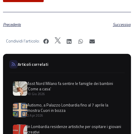
Precedente
Successivo
Condividi l'articolo:
Articoli correlati
Asst Nord Milano fa sentire le famiglie dei bambini
'Come a casa'
10 Giu 2026
Autismo, a Palazzo Lombardia fino al 7 aprile la
mostra Cuori in bozza
2 Apr 2026
In Lombardia residenze artistiche per ospitare i giovani
creativi