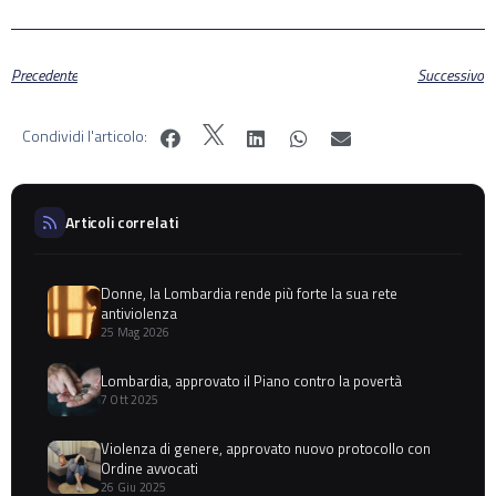
Precedente
Successivo
Condividi l'articolo:
Articoli correlati
Donne, la Lombardia rende più forte la sua rete
antiviolenza
25 Mag 2026
Lombardia, approvato il Piano contro la povertà
7 Ott 2025
Violenza di genere, approvato nuovo protocollo con
Ordine avvocati
26 Giu 2025