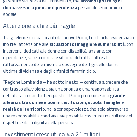
garantire sicurezza nell’immediato, ma
accompagnare ogni
donna verso la piena indipendenza
personale, economica e
sociale”.
Attenzione a chi è più fragile
Tra gli elementi qualificanti del nuovo Piano, Lucchini ha evidenziato
inoltre l’attenzione alle
situazioni di maggiore vulnerabilità
, con
interventi dedicati alle donne con disabilità, anziane, con
dipendenze, senza dimora e vittime di tratta, oltre al
rafforzamento delle misure a sostegno dei figli delle donne
vittime di violenza e degli orfani di femminicidio.
“Regione Lombardia – ha sottolineato – continua a credere che il
contrasto alla violenza sia una priorità e una responsabilità
dell’intera comunità. Per questo il Piano promuove una
grande
alleanza tra donne e uomini
,
istituzioni
,
scuola
,
famiglie
e
realtà del territorio
, nella consapevolezza che solo attraverso
una responsabilità condivisa sia possibile costruire una cultura del
rispetto e della dignità della persona”.
Investimenti cresciuti da 4 a 21 milioni