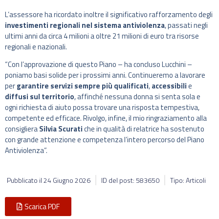
L’assessore ha ricordato inoltre il significativo rafforzamento degli
investimenti regionali nel sistema antiviolenza
, passati negli
ultimi anni da circa 4 milioni a oltre 21 milioni di euro tra risorse
regionali e nazionali.
“Con l’approvazione di questo Piano – ha concluso Lucchini –
poniamo basi solide per i prossimi anni. Continueremo a lavorare
per
garantire servizi sempre più qualificati
,
accessibili
e
diffusi sul territorio
, affinché nessuna donna si senta sola e
ogni richiesta di aiuto possa trovare una risposta tempestiva,
competente ed efficace. Rivolgo, infine, il mio ringraziamento alla
consigliera
Silvia Scurati
che in qualità di relatrice ha sostenuto
con grande attenzione e competenza l’intero percorso del Piano
Antiviolenza”.
Pubblicato il
24 Giugno 2026
ID del post: 583650
Tipo: Articoli
Scarica PDF