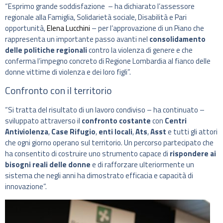
“Esprimo grande soddisfazione – ha dichiarato l’assessore
regionale alla Famiglia, Solidarietà sociale, Disabilità e Pari
opportunità,
Elena Lucchini
– per l’approvazione di un Piano che
rappresenta un importante passo avanti nel
consolidamento
delle politiche regionali
contro la violenza di genere e che
conferma l’impegno concreto di Regione Lombardia al fianco delle
donne vittime di violenza e dei loro figli”.
Confronto con il territorio
“Si tratta del risultato di un lavoro condiviso – ha continuato –
sviluppato attraverso il
confronto costante
con
Centri
Antiviolenza
,
Case Rifugio
,
enti locali
,
Ats
,
Asst
e tutti gli attori
che ogni giorno operano sul territorio. Un percorso partecipato che
ha consentito di costruire uno strumento capace di
rispondere ai
bisogni reali delle donne
e di rafforzare ulteriormente un
sistema che negli anni ha dimostrato efficacia e capacità di
innovazione”.