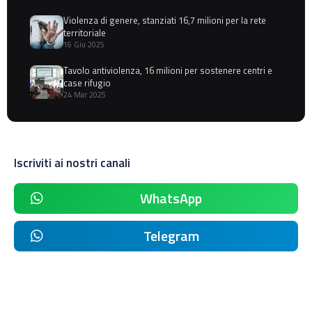
Violenza di genere, stanziati 16,7 milioni per la rete
territoriale
16 Giu 2025
Tavolo antiviolenza, 16 milioni per sostenere centri e
case rifugio
24 Mar 2025
Iscriviti ai nostri canali
WhatsApp
Telegram