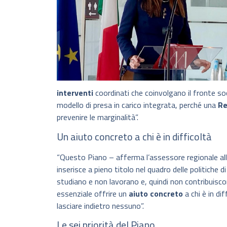
interventi
coordinati che coinvolgano il fronte so
modello di presa in carico integrata, perché una
Re
prevenire le marginalità”.
Un aiuto concreto a chi è in difficoltà
“Questo Piano – afferma l’assessore regionale all
inserisce a pieno titolo nel quadro delle politiche d
studiano e non lavorano e, quindi non contribuiscon
essenziale offrire un
aiuto concreto
a chi è in d
lasciare indietro nessuno”.
Le sei priorità del Piano