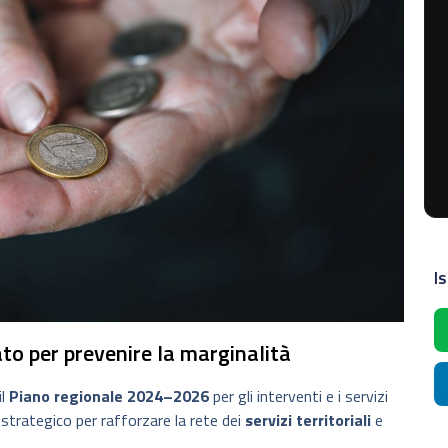
Is
ato per prevenire la marginalità
il
Piano regionale 2024–2026
per gli interventi e i servizi
strategico per rafforzare la rete dei
servizi territoriali
e