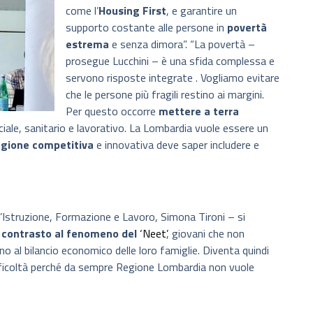
come l’
Housing First
, e garantire un
supporto costante alle persone in
povertà
estrema
e senza dimora”. “La povertà –
prosegue Lucchini – è una sfida complessa e
servono risposte integrate . Vogliamo evitare
che le persone più fragili restino ai margini.
Per questo occorre
mettere a terra
ciale, sanitario e lavorativo. La Lombardia vuole essere un
gione competitiva
e innovativa deve saper includere e
’Istruzione, Formazione e Lavoro, Simona Tironi – si
i
contrasto al fenomeno del
‘Neet’
, giovani che non
o al bilancio economico delle loro famiglie. Diventa quindi
ifficoltà perché da sempre Regione Lombardia non vuole