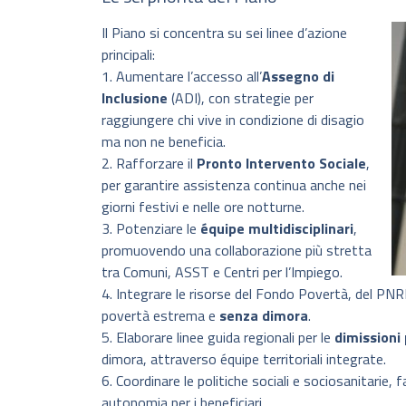
Il Piano si concentra su sei linee d’azione
principali:
1. Aumentare l’accesso all’
Assegno di
Inclusione
(ADI), con strategie per
raggiungere chi vive in condizione di disagio
ma non ne beneficia.
2. Rafforzare il
Pronto Intervento Sociale
,
per garantire assistenza continua anche nei
giorni festivi e nelle ore notturne.
3. Potenziare le
équipe multidisciplinari
,
promuovendo una collaborazione più stretta
tra Comuni, ASST e Centri per l’Impiego.
4. Integrare le risorse del Fondo Povertà, del PNRR 
povertà estrema e
senza dimora
.
5. Elaborare linee guida regionali per le
dimissioni
dimora, attraverso équipe territoriali integrate.
6. Coordinare le politiche sociali e sociosanitarie,
autonomia per i beneficiari.