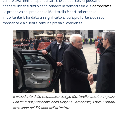
tenere viva memoria per evitare che episodi così si possano
ripetere, innanzitutto per difendere la democrazia e la
democrazia
.
La presenza del presidente Mattarella è particolarmente
importante. E ha dato un significato ancora più forte a questo
momento e a questa comune presa di coscienza”.
Il presidente della Repubblica, Sergio Mattarella, accolto in piaz
Fontana dal presidente della Regione Lombardia, Attilio Fontana
occasione dei 50 anni dell’attentato.