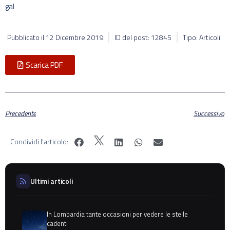
gal
Pubblicato il
12 Dicembre 2019
ID del post: 12845
Tipo: Articoli
Scarica PDF
Precedente
Successivo
Condividi l'articolo:
Ultimi articoli
In Lombardia tante occasioni per vedere le stelle
cadenti