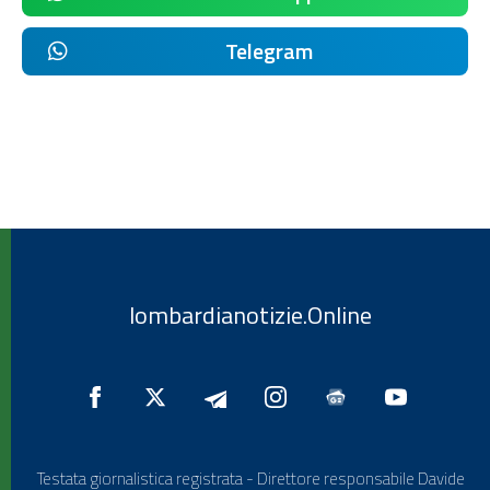
Telegram
lombardianotizie.Online
Testata giornalistica registrata - Direttore responsabile Davide