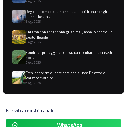
7 Ago 2026
Regione Lombardia impegnata su più fronti per gli
incendi boschivi
6 Ago 2026
Chi ama non abbandona gli animali, appello contro un
gesto illegale
6 Ago 2026
Fondi per proteggere coltivazioni lombarde da insetti
nocivi
6 Ago 2026
Treni panoramici, altre date per la linea Palazzolo-
Paratico/Sarnico
6 Ago 2026
Iscriviti ai nostri canali
WhatsApp