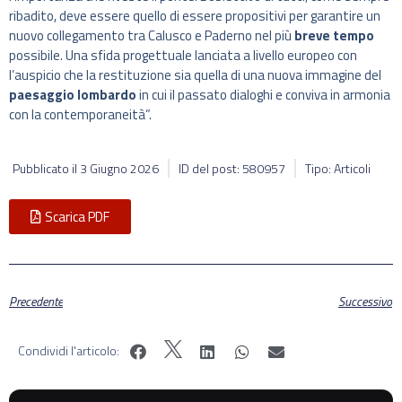
ribadito, deve essere quello di essere propositivi per garantire un
nuovo collegamento tra Calusco e Paderno nel più
breve tempo
possibile. Una sfida progettuale lanciata a livello europeo con
l’auspicio che la restituzione sia quella di una nuova immagine del
paesaggio lombardo
in cui il passato dialoghi e conviva in armonia
con la contemporaneità”.
Pubblicato il
3 Giugno 2026
ID del post: 580957
Tipo: Articoli
Scarica PDF
Precedente
Successivo
Condividi l'articolo: