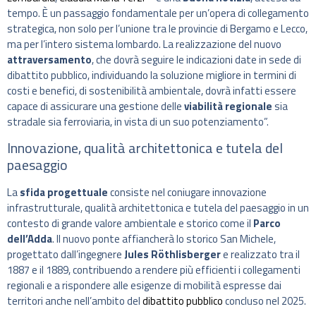
tempo. È un passaggio fondamentale per un’opera di collegamento
strategica, non solo per l’unione tra le provincie di Bergamo e Lecco,
ma per l’intero sistema lombardo. La realizzazione del nuovo
attraversamento
, che dovrà seguire le indicazioni date in sede di
dibattito pubblico, individuando la soluzione migliore in termini di
costi e benefici, di sostenibilità ambientale, dovrà infatti essere
capace di assicurare una gestione delle
viabilità regionale
sia
stradale sia ferroviaria, in vista di un suo potenziamento”.
Innovazione, qualità architettonica e tutela del
paesaggio
La
sfida progettuale
consiste nel coniugare innovazione
infrastrutturale, qualità architettonica e tutela del paesaggio in un
contesto di grande valore ambientale e storico come il
Parco
dell’Adda
. Il nuovo ponte affiancherà lo storico San Michele,
progettato dall’ingegnere
Jules Röthlisberger
e realizzato tra il
1887 e il 1889, contribuendo a rendere più efficienti i collegamenti
regionali e a rispondere alle esigenze di mobilità espresse dai
territori anche nell’ambito del
dibattito pubblico
concluso nel 2025.