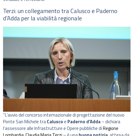
Terzi: un collegamento tra Calusco e Paderno
d’Adda per la viabilità regionale
“L’avvio del concorso internazionale di progettazione del nuovo
Ponte San Michele tra
Calusco
e
Paderno d’Adda
– dichiara
l’assessore alle Infrastrutture e Opere pubbliche di
Regione
Lombardia
,
Claudia Maria Terzi
– è una
buona notizia
, attesa da