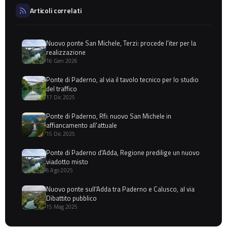
Articoli correlati
Nuovo ponte San Michele, Terzi: procede l'iter per la
realizzazione
16 Gen 2026
Ponte di Paderno, al via il tavolo tecnico per lo studio
del traffico
17 Dic 2025
Ponte di Paderno, Rfi: nuovo San Michele in
affiancamento all'attuale
15 Dic 2025
Ponte di Paderno d'Adda, Regione predilige un nuovo
viadotto misto
6 Ago 2025
Nuovo ponte sull'Adda tra Paderno e Calusco, al via
Dibattito pubblico
15 Mag 2025