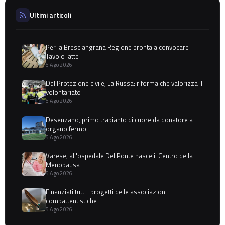
Ultimi articoli
Per la Bresciangrana Regione pronta a convocare
Tavolo latte
5 Ago 2026
Ddl Protezione civile, La Russa: riforma che valorizza il
volontariato
5 Ago 2026
Desenzano, primo trapianto di cuore da donatore a
organo fermo
5 Ago 2026
Varese, all'ospedale Del Ponte nasce il Centro della
Menopausa
5 Ago 2026
Finanziati tutti i progetti delle associazioni
combattentistiche
5 Ago 2026