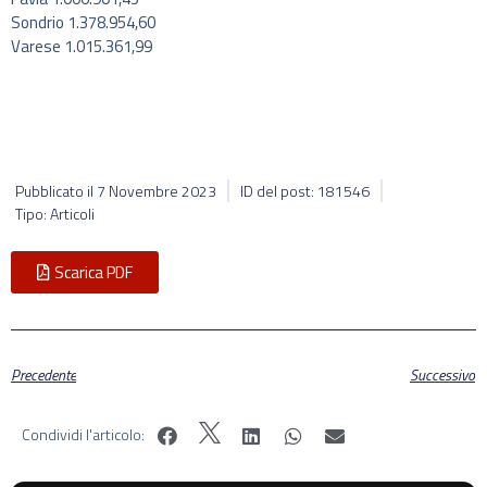
Sondrio 1.378.954,60
Varese 1.015.361,99
Pubblicato il
7 Novembre 2023
ID del post: 181546
Tipo: Articoli
Scarica PDF
Precedente
Successivo
Condividi l'articolo: