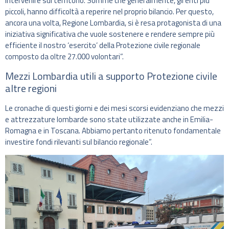
intervenire sul territorio. Somme che generalmente, gli enti più
piccoli, hanno difficoltà a reperire nel proprio bilancio. Per questo,
ancora una volta, Regione Lombardia, si è resa protagonista di una
iniziativa significativa che vuole sostenere e rendere sempre più
efficiente il nostro ‘esercito’ della Protezione civile regionale
composto da oltre 27.000 volontari”.
Mezzi Lombardia utili a supporto Protezione civile
altre regioni
Le cronache di questi giorni e dei mesi scorsi evidenziano che mezzi
e attrezzature lombarde sono state utilizzate anche in Emilia-
Romagna e in Toscana. Abbiamo pertanto ritenuto fondamentale
investire fondi rilevanti sul bilancio regionale”.