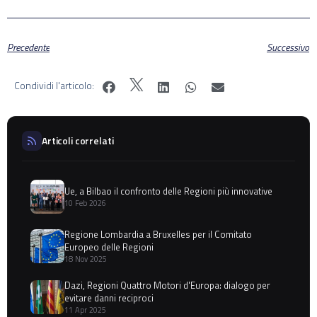
Precedente
Successivo
Condividi l'articolo:
Articoli correlati
Ue, a Bilbao il confronto delle Regioni più innovative
10 Feb 2026
Regione Lombardia a Bruxelles per il Comitato
Europeo delle Regioni
18 Nov 2025
Dazi, Regioni Quattro Motori d'Europa: dialogo per
evitare danni reciproci
11 Apr 2025