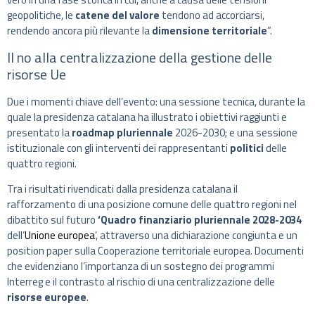
geopolitiche, le
catene del valore
tendono ad accorciarsi,
rendendo ancora più rilevante la
dimensione territoriale
”.
Il no alla centralizzazione della gestione delle
risorse Ue
Due i momenti chiave dell’evento: una sessione tecnica, durante la
quale la presidenza catalana ha illustrato i obiettivi raggiunti e
presentato la
roadmap pluriennale
2026-2030; e una sessione
istituzionale con gli interventi dei rappresentanti
politici
delle
quattro regioni.
Tra i risultati rivendicati dalla presidenza catalana il
rafforzamento di una posizione comune delle quattro regioni nel
dibattito sul futuro
‘Quadro finanziario pluriennale 2028-2034
dell’
Unione europea
’, attraverso una dichiarazione congiunta e un
position paper sulla Cooperazione territoriale europea. Documenti
che evidenziano l’importanza di un sostegno dei programmi
Interreg e il contrasto al rischio di una centralizzazione delle
risorse europee
.