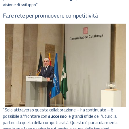
visione di sviluppo”.
Fare rete per promuovere competitività
“Solo attraverso questa collaborazione – ha continuato – è
possibile affrontare con
successo
le grandi sfide del futuro, a
partire da quella della competitività. Questo è particolarmente
vero in una fase storica in cui, anche a causa delle tensioni