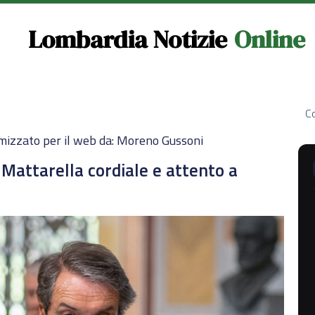
Lombardia Notizie
Online
Co
mizzato per il web da: Moreno Gussoni
 Mattarella cordiale e attento a