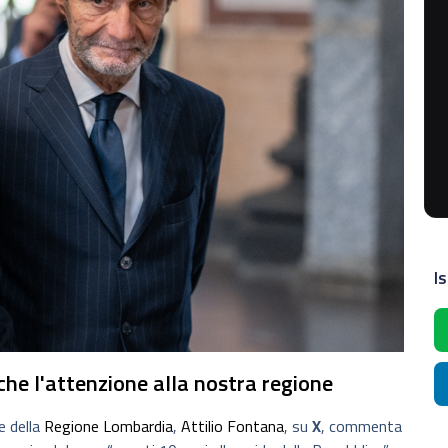
Is
he l'attenzione alla nostra regione
e della
Regione Lombardia
,
Attilio Fontana
, su
X
, commenta