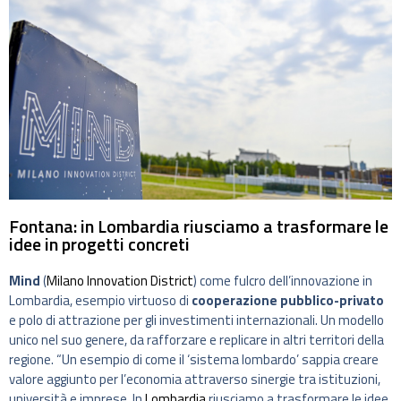
Fontana: in Lombardia riusciamo a trasformare le
idee in progetti concreti
Mind
(
Milano Innovation District
) come fulcro dell’innovazione in
Lombardia, esempio virtuoso di
cooperazione pubblico-privato
e polo di attrazione per gli investimenti internazionali. Un modello
unico nel suo genere, da rafforzare e replicare in altri territori della
regione. “Un esempio di come il ‘sistema lombardo’ sappia creare
valore aggiunto per l’economia attraverso sinergie tra istituzioni,
università e imprese. In
Lombardia
riusciamo a trasformare le idee