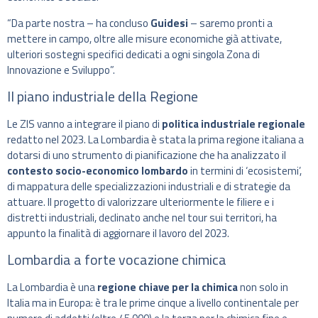
“Da parte nostra – ha concluso
Guidesi
– saremo pronti a
mettere in campo, oltre alle misure economiche già attivate,
ulteriori sostegni specifici dedicati a ogni singola Zona di
Innovazione e Sviluppo”.
Il piano industriale della Regione
Le ZIS vanno a integrare il piano di
politica industriale regionale
redatto nel 2023. La Lombardia è stata la prima regione italiana a
dotarsi di uno strumento di pianificazione che ha analizzato il
contesto socio-economico lombardo
in termini di ‘ecosistemi’,
di mappatura delle specializzazioni industriali e di strategie da
attuare. Il progetto di valorizzare ulteriormente le filiere e i
distretti industriali, declinato anche nel tour sui territori, ha
appunto la finalità di aggiornare il lavoro del 2023.
Lombardia a forte vocazione chimica
La Lombardia è una
regione chiave per la chimica
non solo in
Italia ma in Europa: è tra le prime cinque a livello continentale per