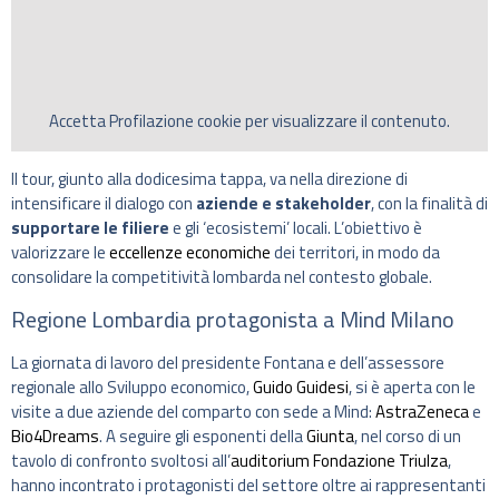
Accetta
Profilazione
cookie per visualizzare il contenuto.
Il tour, giunto alla dodicesima tappa, va nella direzione di
intensificare il dialogo con
aziende e stakeholder
, con la finalità di
supportare le filiere
e gli ‘ecosistemi’ locali. L’obiettivo è
valorizzare le
eccellenze economiche
dei territori, in modo da
consolidare la competitività lombarda nel contesto globale.
Regione Lombardia protagonista a Mind Milano
La giornata di lavoro del presidente Fontana e dell’assessore
regionale allo Sviluppo economico,
Guido Guidesi
, si è aperta con le
visite a due aziende del comparto con sede a Mind:
AstraZeneca
e
Bio4Dreams
. A seguire gli esponenti della
Giunta
, nel corso di un
tavolo di confronto svoltosi all’
auditorium Fondazione Triulza
,
hanno incontrato i protagonisti del settore oltre ai rappresentanti