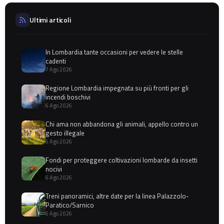
Ultimi articoli
In Lombardia tante occasioni per vedere le stelle
cadenti
7 Ago 2026
Regione Lombardia impegnata su più fronti per gli
incendi boschivi
6 Ago 2026
Chi ama non abbandona gli animali, appello contro un
gesto illegale
6 Ago 2026
Fondi per proteggere coltivazioni lombarde da insetti
nocivi
6 Ago 2026
Treni panoramici, altre date per la linea Palazzolo-
Paratico/Sarnico
6 Ago 2026