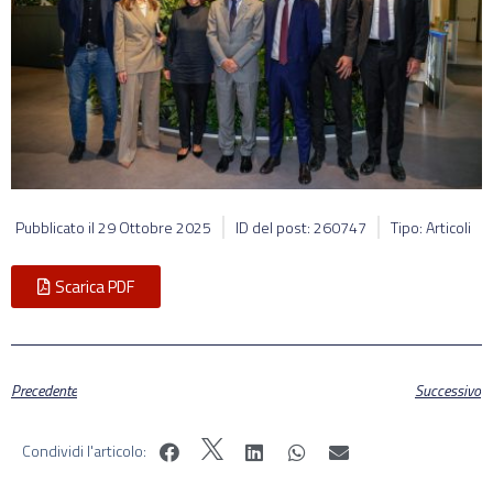
Pubblicato il
29 Ottobre 2025
ID del post: 260747
Tipo: Articoli
Scarica PDF
Precedente
Successivo
Condividi l'articolo: