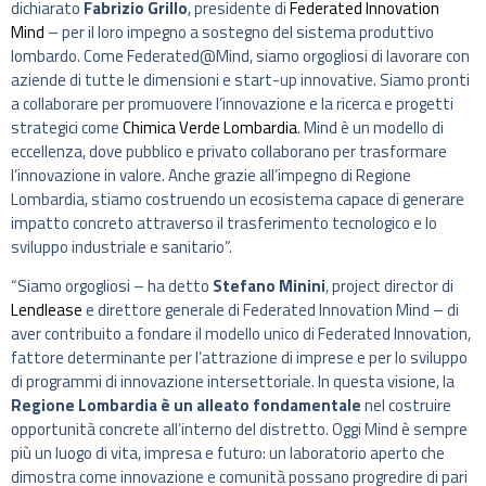
dichiarato
Fabrizio Grillo
, presidente di
Federated Innovation
Mind
– per il loro impegno a sostegno del sistema produttivo
lombardo. Come Federated@Mind, siamo orgogliosi di lavorare con
aziende di tutte le dimensioni e start-up innovative. Siamo pronti
a collaborare per promuovere l’innovazione e la ricerca e progetti
strategici come
Chimica Verde Lombardia
. Mind è un modello di
eccellenza, dove pubblico e privato collaborano per trasformare
l’innovazione in valore. Anche grazie all’impegno di Regione
Lombardia, stiamo costruendo un ecosistema capace di generare
impatto concreto attraverso il trasferimento tecnologico e lo
sviluppo industriale e sanitario”.
“Siamo orgogliosi – ha detto
Stefano Minini
, project director di
Lendlease
e direttore generale di Federated Innovation Mind – di
aver contribuito a fondare il modello unico di Federated Innovation,
fattore determinante per l’attrazione di imprese e per lo sviluppo
di programmi di innovazione intersettoriale. In questa visione, la
Regione Lombardia è un alleato fondamentale
nel costruire
opportunità concrete all’interno del distretto. Oggi Mind è sempre
più un luogo di vita, impresa e futuro: un laboratorio aperto che
dimostra come innovazione e comunità possano progredire di pari