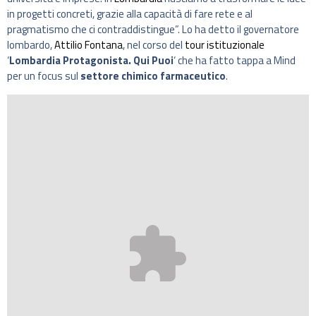
in progetti concreti, grazie alla capacità di fare rete e al
pragmatismo che ci contraddistingue”. Lo ha detto il governatore
lombardo,
Attilio Fontana
, nel corso del
tour istituzionale
‘
Lombardia Protagonista. Qui Puoi
‘ che ha fatto tappa a Mind
per un focus sul
settore chimico farmaceutico
.