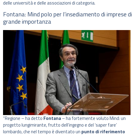
delle università e delle associazioni di categoria.
Fontana: Mind polo per l’insediamento di imprese di
grande importanza
“Regione – ha detto
Fontana
– ha fortemente voluto Mind: un
progetto lungimirante, frutto dell’ingegno e del ‘saper fare’
lombardo, che nel tempo è diventato un
punto di riferimento