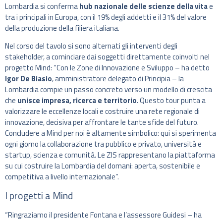
Lombardia si conferma
hub nazionale delle scienze della vita
e
tra i principali in Europa, con il 19% degli addetti e il 31% del valore
della produzione della filiera italiana.
Nel corso del tavolo si sono alternati gli interventi degli
stakeholder, a cominciare dai soggetti direttamente coinvolti nel
progetto Mind: “Con le Zone di Innovazione e Sviluppo – ha detto
Igor De Biasio
, amministratore delegato di Principia – la
Lombardia compie un passo concreto verso un modello di crescita
che
unisce impresa, ricerca e territorio
. Questo tour punta a
valorizzare le eccellenze locali e costruire una rete regionale di
innovazione, decisiva per affrontare le tante sfide del futuro.
Concludere a Mind per noi è altamente simbolico: qui si sperimenta
ogni giorno la collaborazione tra pubblico e privato, università e
startup, scienza e comunità. Le ZIS rappresentano la piattaforma
su cui costruire la Lombardia del domani: aperta, sostenibile e
competitiva a livello internazionale”.
I progetti a Mind
“Ringraziamo il presidente Fontana e l’assessore Guidesi – ha