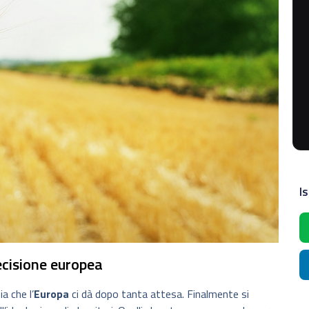
Is
ecisione europea
a che l’
Europa
ci dà dopo tanta attesa. Finalmente si