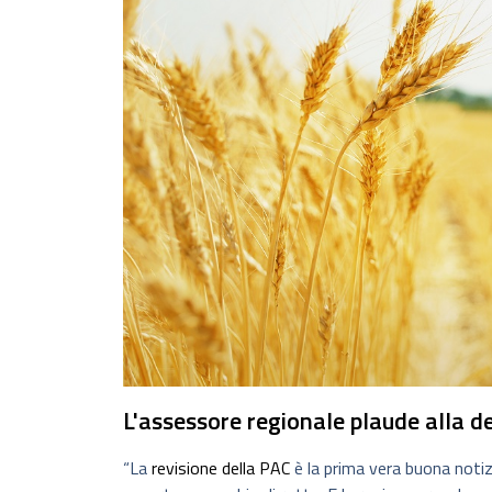
L'assessore regionale plaude alla d
“La
revisione della PAC
è la prima vera buona notizi