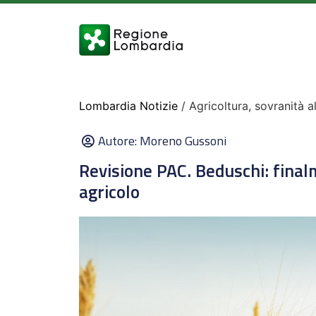
Lombardia Notizie
/ Agricoltura, sovranità a
Autore:
Moreno Gussoni
Revisione PAC. Beduschi: finalm
agricolo