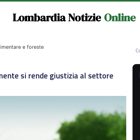
Lombardia Notizie
Online
limentare e foreste
Co
ente si rende giustizia al settore