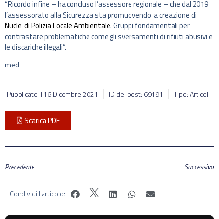
“Ricordo infine – ha concluso l’assessore regionale – che dal 2019
l’assessorato alla Sicurezza sta promuovendo la creazione di
Nuclei di Polizia Locale Ambientale
. Gruppi fondamentali per
contrastare problematiche come gli sversamenti di rifiuti abusivi e
le discariche illegali”.
med
Pubblicato il
16 Dicembre 2021
ID del post: 69191
Tipo: Articoli
Scarica PDF
Precedente
Successivo
Condividi l'articolo: