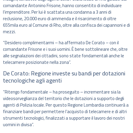
comandante Antonino Frisone, hanno consentito di individuare
l’imprenditore. Per lui è scattata una condanna a 3 anni di
reclusione, 20.000 euro di ammenda e il risarcimento di oltre
655mila euro al Comune di Rho, oltre alla confisca dei capannoni e di
mezzi.
“Desidero complimentarmi – ha affermato De Corato – con il
comandante Frisone e i suoi uomini. È bene sottolineare che, oltre
alle segnalazioni dei cittadini, sono state fondamentali anche le
telecamere posizionate nella zona”.
De Corato: Regione investe su bandi per dotazioni
tecnologiche agli agenti
“Ritengo fondamentale – ha proseguito – incrementare sia la
videosorveglianza del territorio che le dotazioni a supporto degli
agenti di Polizia locale. Per questo Regione Lombardia continuerà a
finanziare bandi per permettere l’acquisto di telecamere e di altri
strumenti tecnologici, finalizzati a supportare il lavoro dei nostri
uomini in divisa”.