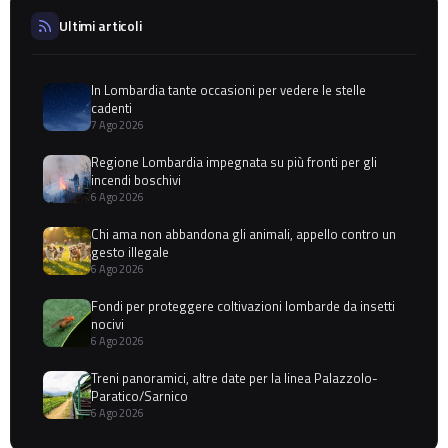
Ultimi articoli
In Lombardia tante occasioni per vedere le stelle
cadenti
7 Ago 2026
Regione Lombardia impegnata su più fronti per gli
incendi boschivi
6 Ago 2026
Chi ama non abbandona gli animali, appello contro un
gesto illegale
6 Ago 2026
Fondi per proteggere coltivazioni lombarde da insetti
nocivi
6 Ago 2026
Treni panoramici, altre date per la linea Palazzolo-
Paratico/Sarnico
6 Ago 2026