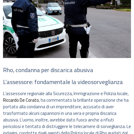
Rho, condanna per discarica abusiva
L’assessore: fondamentale la videosorveglianza
L’assessore regionale alla Sicurezza, Immigrazione e Polizia locale,
Riccardo De Corato
, ha commentato la brillante operazione che ha
portato alla condanna di un imprenditore, accusato di aver
trasformato alcuni capannoni in una vera e propria discarica
abusiva. L’uomo, inoltre, avrebbe dato fuoco anche a rifiuti
pericolosi e tentato di distruggere le telecamere di sorveglianza. Le
indagini, condotte dagli agenti della Polizia locale di Rho guidati dal