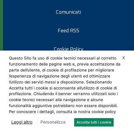
Comunicati
Feed RSS
Cookie Policy
X
Questo Sito fa uso di cookie tecnici necessari al corretto
funzionamento delle pagine web e, previa accettazione da
Informativa privacy
parte dell’utente, di cookie di profilazione per migliorare
l’esperienza di navigazione degli utenti ed ottimizzare
l’utilizzo dei servizi messi a disposizione. Selezionando
Note legali
Accetta tutti i cookie si acconsente all’utilizzo di cookie di
profilazione. Chiudendo il banner verranno utilizzati solo i
cookie tecnici necessari alla navigazione e alcune
Social Media Policy
funzionalità aggiuntive potrebbero non essere disponibili.
Per conoscere i dettagli, consulta la nostra cookie policy
Leggi altro
Personalizza
Accetta tutti i cookie