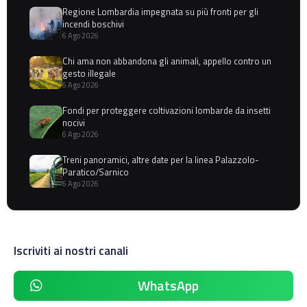
Regione Lombardia impegnata su più fronti per gli
incendi boschivi
6 Ago 2026
Chi ama non abbandona gli animali, appello contro un
gesto illegale
6 Ago 2026
Fondi per proteggere coltivazioni lombarde da insetti
nocivi
6 Ago 2026
Treni panoramici, altre date per la linea Palazzolo-
Paratico/Sarnico
6 Ago 2026
Iscriviti ai nostri canali
WhatsApp