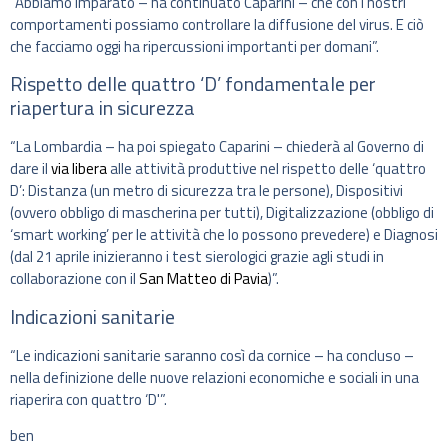
“Abbiamo imparato – ha continuato Caparini – che con i nostri
comportamenti possiamo controllare la diffusione del virus. E ciò
che facciamo oggi ha ripercussioni importanti per domani”.
Rispetto delle quattro ‘D’ fondamentale per
riapertura in sicurezza
“La Lombardia – ha poi spiegato Caparini – chiederà al Governo di
dare il
via libera
alle attività produttive nel rispetto delle ‘quattro
D’: Distanza (un metro di sicurezza tra le persone), Dispositivi
(ovvero obbligo di mascherina per tutti), Digitalizzazione (obbligo di
‘smart working’ per le attività che lo possono prevedere) e Diagnosi
(dal 21 aprile inizieranno i test sierologici grazie agli studi in
collaborazione con il
San Matteo di Pavia
)”.
Indicazioni sanitarie
“Le indicazioni sanitarie saranno così da cornice – ha concluso –
nella definizione delle nuove relazioni economiche e sociali in una
riaperira con quattro ‘D'”.
ben