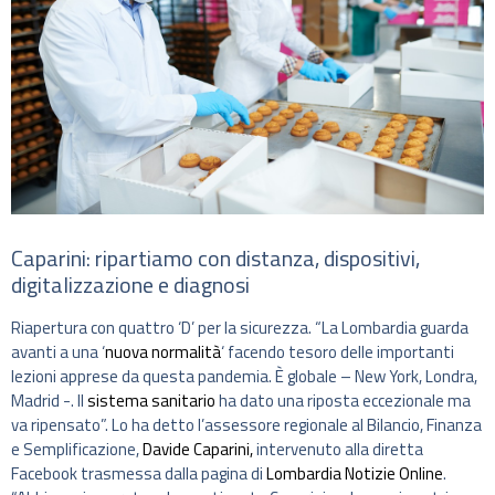
Caparini: ripartiamo con distanza, dispositivi,
digitalizzazione e diagnosi
Riapertura con quattro ‘D’ per la sicurezza. “La Lombardia guarda
avanti a una ‘
nuova normalità
‘ facendo tesoro delle importanti
lezioni apprese da questa pandemia. È globale – New York, Londra,
Madrid -. Il
sistema sanitario
ha dato una riposta eccezionale ma
va ripensato”. Lo ha detto l’assessore regionale al Bilancio, Finanza
e Semplificazione,
Davide Caparini,
intervenuto alla diretta
Facebook trasmessa dalla pagina di
Lombardia Notizie Online
.