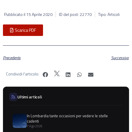
Pubblicato il
15 Aprile 2020
ID del post: 22770
Tipo: Articoli
Scarica PDF
Precedente
Successivo
Condividi l'articolo:
Ultimi articoli
In Lombardia tante occasioni per vedere le stelle
cadenti
7 Ago 2026