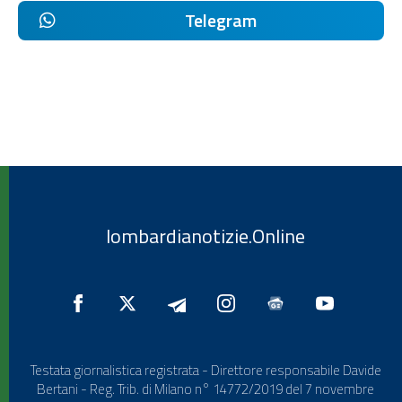
Telegram
lombardianotizie.Online
Testata giornalistica registrata - Direttore responsabile Davide
Bertani - Reg. Trib. di Milano n° 14772/2019 del 7 novembre