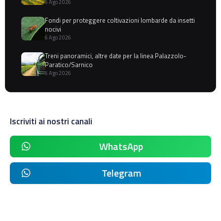
6 Ago 2026
Fondi per proteggere coltivazioni lombarde da insetti
nocivi
6 Ago 2026
Treni panoramici, altre date per la linea Palazzolo-
Paratico/Sarnico
6 Ago 2026
Iscriviti ai nostri canali
WhatsApp
Telegram