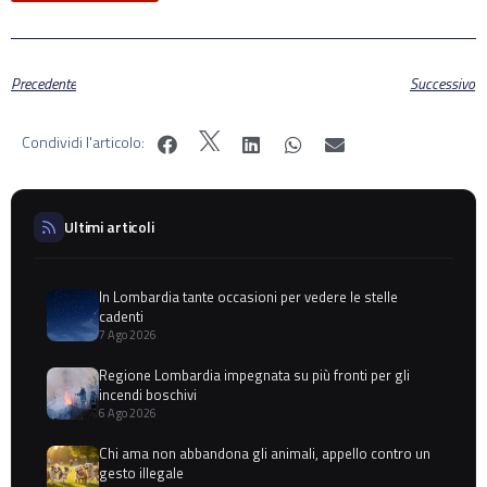
Precedente
Successivo
Condividi l'articolo:
Ultimi articoli
In Lombardia tante occasioni per vedere le stelle
cadenti
7 Ago 2026
Regione Lombardia impegnata su più fronti per gli
incendi boschivi
6 Ago 2026
Chi ama non abbandona gli animali, appello contro un
gesto illegale