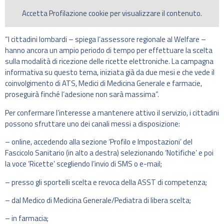
Accetta
Profilazione
cookie per visualizzare il contenuto.
“I cittadini lombardi – spiega l’assessore regionale al Welfare –
hanno ancora un ampio periodo di tempo per effettuare la scelta
sulla modalità di ricezione delle ricette elettroniche. La campagna
informativa su questo tema, iniziata già da due mesi e che vede il
coinvolgimento di ATS, Medici di Medicina Generale e farmacie,
proseguirà finché l’adesione non sarà massima”.
Per confermare l’interesse a mantenere attivo il servizio, i cittadini
possono sfruttare uno dei canali messi a disposizione:
– online, accedendo alla sezione ‘Profilo e Impostazioni’ del
Fascicolo Sanitario (in alto a destra) selezionando ‘Notifiche’ e poi
la voce ‘Ricette’ scegliendo l’invio di SMS o e-mail;
– presso gli sportelli scelta e revoca della ASST di competenza;
– dal Medico di Medicina Generale/Pediatra di libera scelta;
– in farmacia;