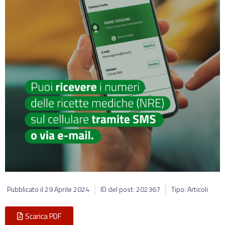
Pubblicato il
29 Aprile 2024
ID del post: 202367
Tipo: Articoli
Scarica PDF