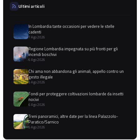
Ultimi articoli
In Lombardia tante occasioni per vedere le stelle
cadenti
7 Ago 2026
Regione Lombardia impegnata su più fronti per gli
incendi boschivi
6 Ago 2026
Chi ama non abbandona gli animali, appello contro un
gesto illegale
6 Ago 2026
Fondi per proteggere coltivazioni lombarde da insetti
nocivi
6 Ago 2026
Treni panoramici, altre date per la linea Palazzolo-
Paratico/Sarnico
6 Ago 2026