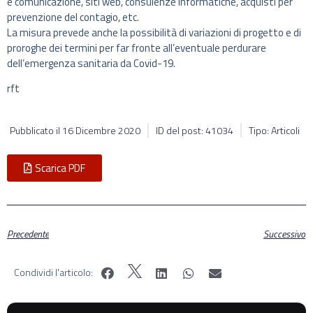
e comunicazione, siti web, consulenze informatiche, acquisti per
prevenzione del contagio, etc.
La misura prevede anche la possibilità di variazioni di progetto e di
proroghe dei termini per far fronte all’eventuale perdurare
dell’emergenza sanitaria da Covid-19.
rft
Pubblicato il
16 Dicembre 2020
ID del post: 41034
Tipo: Articoli
Scarica PDF
Precedente
Successivo
Condividi l'articolo: