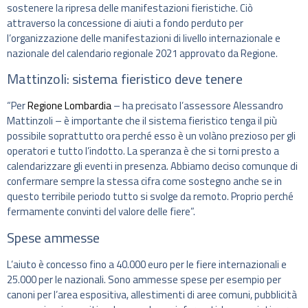
sostenere la ripresa delle manifestazioni fieristiche. Ciò
attraverso la concessione di aiuti a fondo perduto per
l’organizzazione delle manifestazioni di livello internazionale e
nazionale del calendario regionale 2021 approvato da Regione.
Mattinzoli: sistema fieristico deve tenere
“Per
Regione Lombardia
– ha precisato l’assessore Alessandro
Mattinzoli – è importante che il sistema fieristico tenga il più
possibile soprattutto ora perché esso è un volàno prezioso per gli
operatori e tutto l’indotto. La speranza è che si torni presto a
calendarizzare gli eventi in presenza. Abbiamo deciso comunque di
confermare sempre la stessa cifra come sostegno anche se in
questo terribile periodo tutto si svolge da remoto. Proprio perché
fermamente convinti del valore delle fiere”.
Spese ammesse
L’aiuto è concesso fino a 40.000 euro per le fiere internazionali e
25.000 per le nazionali. Sono ammesse spese per esempio per
canoni per l’area espositiva, allestimenti di aree comuni, pubblicità