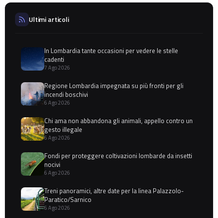
Ultimi articoli
In Lombardia tante occasioni per vedere le stelle
cadenti
7 Ago 2026
Regione Lombardia impegnata su più fronti per gli
incendi boschivi
6 Ago 2026
Chi ama non abbandona gli animali, appello contro un
gesto illegale
6 Ago 2026
Fondi per proteggere coltivazioni lombarde da insetti
nocivi
6 Ago 2026
Treni panoramici, altre date per la linea Palazzolo-
Paratico/Sarnico
6 Ago 2026