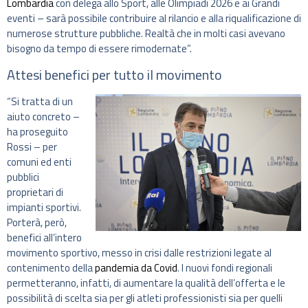
Lombardia
con delega allo Sport, alle Olimpiadi 2026 e ai Grandi
eventi – sarà possibile contribuire al rilancio e alla riqualificazione di
numerose strutture pubbliche. Realtà che in molti casi avevano
bisogno da tempo di essere rimodernate”.
Attesi benefici per tutto il movimento
“Si tratta di un
aiuto concreto –
ha proseguito
Rossi – per
comuni ed enti
pubblici
proprietari di
impianti sportivi.
Porterà, però,
benefici all’intero
movimento sportivo, messo in crisi dalle restrizioni legate al
contenimento della
pandemia da Covid
. I nuovi fondi regionali
permetteranno, infatti, di aumentare la qualità dell’offerta e le
possibilità di scelta sia per gli atleti professionisti sia per quelli