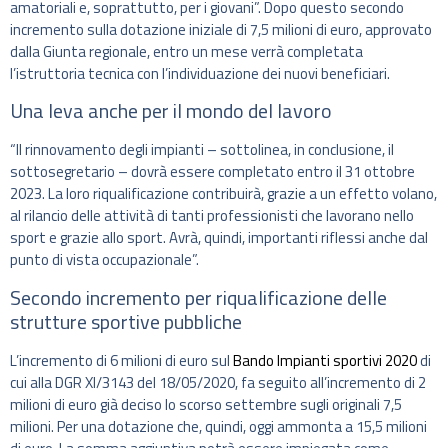
amatoriali e, soprattutto, per i giovani”. Dopo questo secondo
incremento sulla dotazione iniziale di 7,5 milioni di euro, approvato
dalla Giunta regionale, entro un mese verrà completata
l’istruttoria tecnica con l’individuazione dei nuovi beneficiari.
Una leva anche per il mondo del lavoro
“Il rinnovamento degli impianti – sottolinea, in conclusione, il
sottosegretario – dovrà essere completato entro il 31 ottobre
2023. La loro riqualificazione contribuirà, grazie a un effetto volano,
al rilancio delle attività di tanti professionisti che lavorano nello
sport e grazie allo sport. Avrà, quindi, importanti riflessi anche dal
punto di vista occupazionale”.
Secondo incremento per riqualificazione delle
strutture sportive pubbliche
L’incremento di 6 milioni di euro sul
Bando Impianti sportivi 2020
di
cui alla DGR XI/3143 del 18/05/2020, fa seguito all’incremento di 2
milioni di euro già deciso lo scorso settembre sugli originali 7,5
milioni. Per una dotazione che, quindi, oggi ammonta a 15,5 milioni