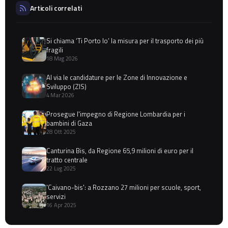
Articoli correlati
Si chiama ‘Ti Porto Io’ la misura per il trasporto dei più
fragili
18 Mag 2026
Al via le candidature per le Zone di Innovazione e
Sviluppo (ZIS)
4 Mar 2026
Prosegue l'impegno di Regione Lombardia per i
bambini di Gaza
28 Ott 2025
Canturina Bis, da Regione 65,9 milioni di euro per il
tratto centrale
22 Lug 2025
'Caivano-bis': a Rozzano 27 milioni per scuole, sport,
servizi
16 Apr 2025