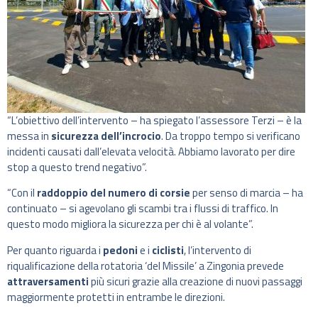
“L’obiettivo dell’intervento – ha spiegato l’assessore Terzi – è la
messa in
sicurezza dell’incrocio
. Da troppo tempo si verificano
incidenti causati dall’elevata velocità. Abbiamo lavorato per dire
stop a questo trend negativo”.
“Con il
raddoppio del numero di corsie
per senso di marcia – ha
continuato – si agevolano gli scambi tra i flussi di traffico. In
questo modo migliora la sicurezza per chi è al volante”.
Per quanto riguarda i
pedoni
e i
ciclisti
, l’intervento di
riqualificazione della rotatoria ‘del Missile’ a Zingonia prevede
attraversamenti
più sicuri grazie alla creazione di nuovi passaggi
maggiormente protetti in entrambe le direzioni.