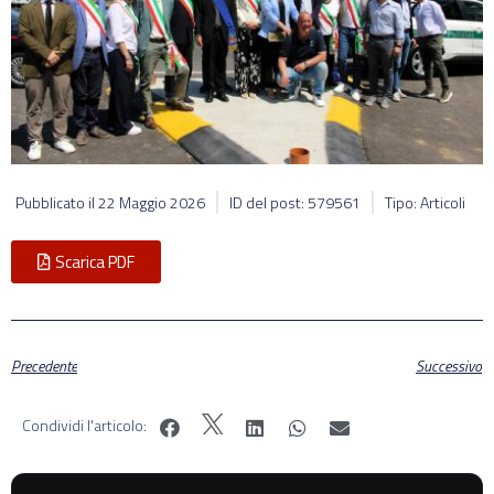
Pubblicato il
22 Maggio 2026
ID del post: 579561
Tipo: Articoli
Scarica PDF
Precedente
Successivo
Condividi l'articolo: