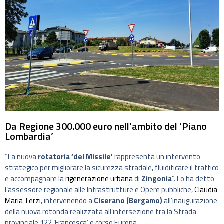
Da Regione 300.000 euro nell’ambito del ‘Piano
Lombardia’
“La nuova
rotatoria ‘del Missile’
rappresenta un intervento
strategico per migliorare la sicurezza stradale, fluidificare il traffico
e accompagnare la
rigenerazione urbana
di
Zingonia
”. Lo ha detto
l’assessore regionale alle Infrastrutture e Opere pubbliche,
Claudia
Maria Terzi
, intervenendo a
Ciserano (Bergamo)
all’inaugurazione
della nuova rotonda realizzata all’intersezione tra la Strada
provinciale 122 ‘Francesca’ e corso Europa.