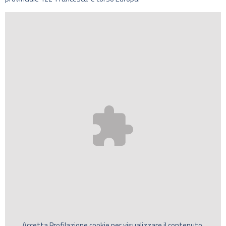
Accetta
Profilazione
cookie per visualizzare il contenuto.