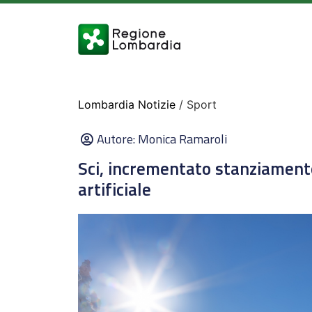
Lombardia Notizie
/ Sport
Autore:
Monica Ramaroli
Sci, incrementato stanziamento
artificiale