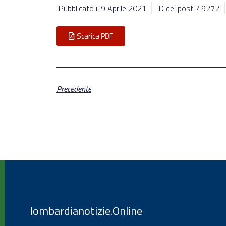
Pubblicato il
9 Aprile 2021
ID del post: 49272
Scarica PDF
Precedente
lombardianotizie.Online