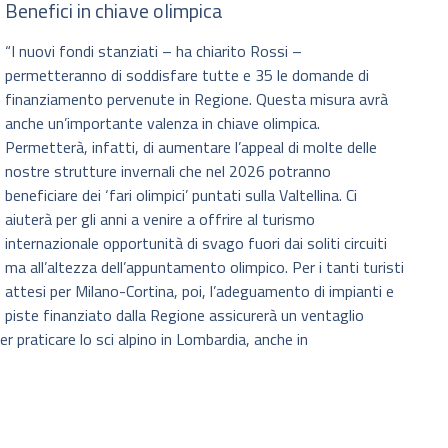
Benefici in chiave olimpica
“I nuovi fondi stanziati – ha chiarito Rossi –
permetteranno di soddisfare tutte e 35 le domande di
finanziamento pervenute in Regione. Questa misura avrà
anche un’importante valenza in chiave olimpica.
Permetterà, infatti, di aumentare l’appeal di molte delle
nostre strutture invernali che nel 2026 potranno
beneficiare dei ‘fari olimpici’ puntati sulla Valtellina. Ci
aiuterà per gli anni a venire a offrire al turismo
internazionale opportunità di svago fuori dai soliti circuiti
ma all’altezza dell’appuntamento olimpico. Per i tanti turisti
attesi per Milano-Cortina, poi, l’adeguamento di impianti e
piste finanziato dalla Regione assicurerà un ventaglio
er praticare lo sci alpino in Lombardia, anche in