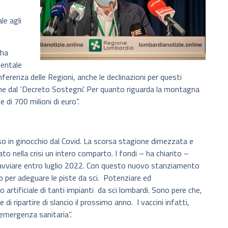
le agli
 ha
mentale
onferenza delle Regioni, anche le declinazioni per questi
one dal ‘Decreto Sostegni’. Per quanto riguarda la montagna
di 700 milioni di euro”.
so in ginocchio dal Covid. La scorsa stagione dimezzata e
o nella crisi un intero comparto. I fondi – ha chiarito –
avviare entro luglio 2022. Con questo nuovo stanziamento
 per adeguare le piste da sci. Potenziare ed
 artificiale di tanti impianti da sci lombardi. Sono pere che,
 ripartire di slancio il prossimo anno. I vaccini infatti,
 emergenza sanitaria”.