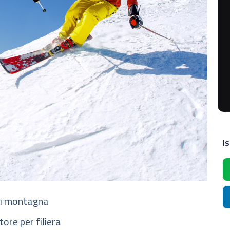
Is
 di montagna
ore per filiera