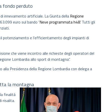
 a fondo perduto
di innevamento artificiale. La Giunta della
Regione
 863.099 euro sul bando
‘Neve programmata h48’
. Tutti gli
ziati.
l potenziamento e l’efficientamento degli impianti di
ione che viene incontro alle richieste degli operatori del
egione Lombardia allo sport di montagna”.
io alla Presidenza della Regione Lombardia con delega a
tutta la montagna
a finalità
 risalita.