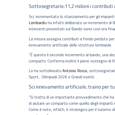
Sottosegretario:11,2 milioni i contributi
Sci, incrementato lo stanziamento per gli impianti 
Lombardi
a ha infatti deliberato un incremento di
interventi presentati sul Bando sono così ora finan
La misura assegna contributi a fondo perduto per i
innevamento artificiale delle strutture lombarde.
“È questo il secondo incremento al bando, una decis
comparto. Conferma inoltre il pieno sostegno di R
Lo ha sottolineato
Antonio Rossi
, sottosegretar
Sport, Olimpiadi 2026 e Grandi eventi.
Sci innevamento artificiale, traino per 
“Si tratta di un importante provvedimento che ha l
di aiutare un comparto come quello degli impianti di
Come è noto, infatti, è strategico per il turismo di