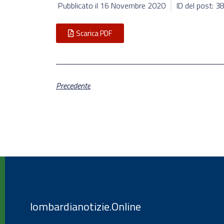
Pubblicato il
16 Novembre 2020
ID del post: 
Scarica PDF
Precedente
lombardianotizie.Online