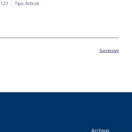
38127
Tipo: Articoli
Successivo
Archivio