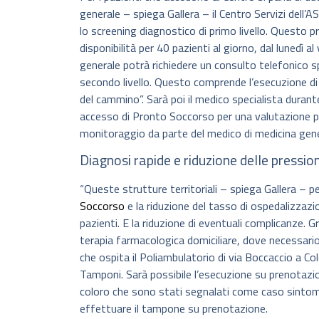
generale – spiega Gallera – il Centro Servizi dell’
lo screening diagnostico di primo livello. Questo
disponibilità per 40 pazienti al giorno, dal lunedì al 
generale potrà richiedere un consulto telefonico s
secondo livello. Questo comprende l’esecuzione di 
del cammino”. Sarà poi il medico specialista durante
accesso di Pronto Soccorso per una valutazione più
monitoraggio da parte del medico di medicina gener
Diagnosi rapide e riduzione delle pressio
“Queste strutture territoriali – spiega Gallera – 
Soccorso
e la riduzione del tasso di ospedalizzazio
pazienti. E la riduzione di eventuali complicanze.
terapia farmacologica domiciliare, dove necessario”
che ospita il Poliambulatorio di via Boccaccio a
Tamponi. Sarà possibile l’esecuzione su prenotazio
coloro che sono stati segnalati come caso sintoma
effettuare il tampone su prenotazione.