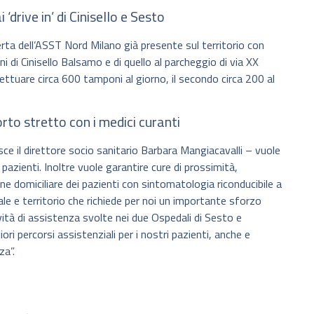
drive in’ di Cinisello e Sesto
a dell’ASST Nord Milano già presente sul territorio con
ini di Cinisello Balsamo e di quello al parcheggio di via XX
ttuare circa 600 tamponi al giorno, il secondo circa 200 al
rto stretto con i medici curanti
e il direttore socio sanitario Barbara Mangiacavalli – vuole
 pazienti. Inoltre vuole garantire cure di prossimità,
ne domiciliare dei pazienti con sintomatologia riconducibile a
le e territorio che richiede per noi un importante sforzo
ità di assistenza svolte nei due Ospedali di Sesto e
liori percorsi assistenziali per i nostri pazienti, anche e
za”.