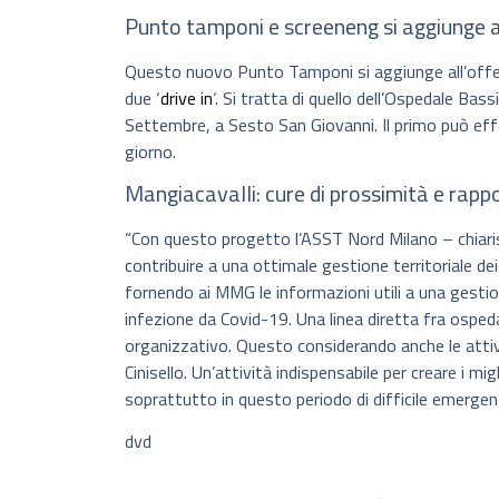
Punto tamponi e screeneng si aggiunge ai ‘
Questo nuovo Punto Tamponi si aggiunge all’offert
due ‘
drive in
‘. Si tratta di quello dell’Ospedale Bass
Settembre, a Sesto San Giovanni. Il primo può effe
giorno.
Mangiacavalli: cure di prossimità e rappo
“Con questo progetto l’ASST Nord Milano – chiarisc
contribuire a una ottimale gestione territoriale dei
fornendo ai MMG le informazioni utili a una gestio
infezione da Covid-19. Una linea diretta fra ospeda
organizzativo. Questo considerando anche le attiv
Cinisello. Un’attività indispensabile per creare i mig
soprattutto in questo periodo di difficile emergen
dvd