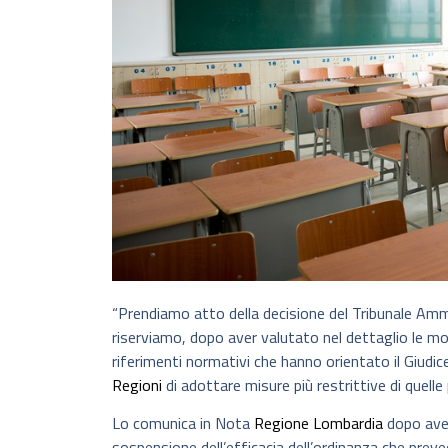
“Prendiamo atto della decisione del Tribunale Ammi
riserviamo, dopo aver valutato nel dettaglio le mot
riferimenti normativi che hanno orientato il Giudi
Regioni
di adottare misure più restrittive di quelle
Lo comunica in Nota
Regione Lombardia
dopo aver
sospensione dell’efficacia dell’ordinanza che preved