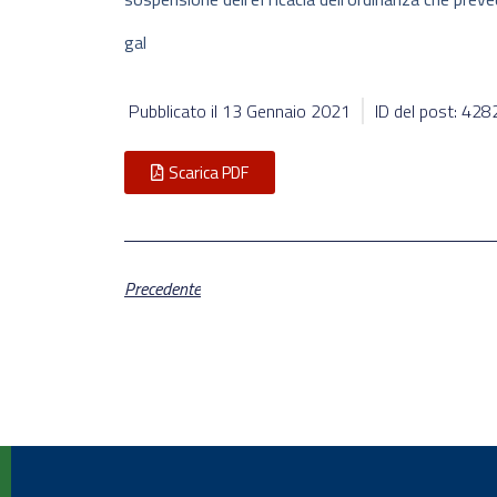
gal
Pubblicato il
13 Gennaio 2021
ID del post: 428
Scarica PDF
Precedente