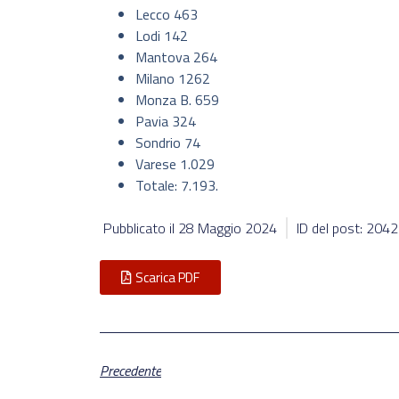
Lecco 463
Lodi 142
Mantova 264
Milano 1262
Monza B. 659
Pavia 324
Sondrio 74
Varese 1.029
Totale: 7.193.
Pubblicato il
28 Maggio 2024
ID del post: 204
Scarica PDF
Precedente