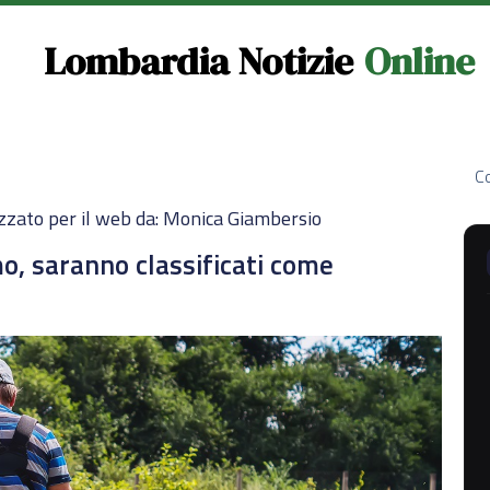
Lombardia Notizie
Online
Co
zzato per il web da: Monica Giambersio
mo, saranno classificati come