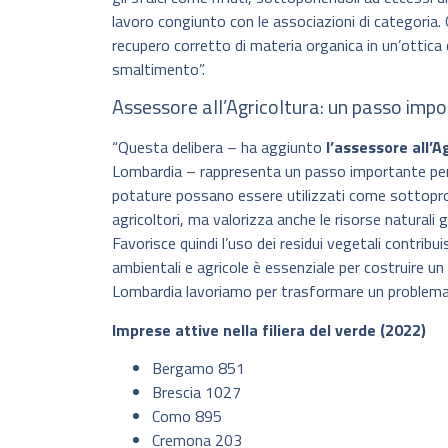
lavoro congiunto con le associazioni di categoria. Qu
recupero corretto di materia organica in un’ottica
smaltimento”.
Assessore all’Agricoltura: un passo imp
“Questa delibera – ha aggiunto
l’assessore all’
Lombardia – rappresenta un passo importante per l
potature possano essere utilizzati come sottoprodot
agricoltori, ma valorizza anche le risorse naturali 
Favorisce quindi l’uso dei residui vegetali contribui
ambientali e agricole è essenziale per costruire u
Lombardia lavoriamo per trasformare un problema i
Imprese attive nella filiera del verde (2022)
Bergamo 851
Brescia 1027
Como 895
Cremona 203