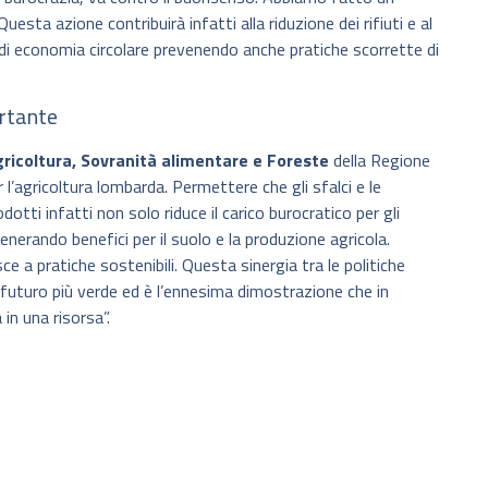
esta azione contribuirà infatti alla riduzione dei rifiuti e al
 di economia circolare prevenendo anche pratiche scorrette di
ortante
Agricoltura, Sovranità alimentare e Foreste
della Regione
’agricoltura lombarda. Permettere che gli sfalci e le
ti infatti non solo riduce il carico burocratico per gli
generando benefici per il suolo e la produzione agricola.
sce a pratiche sostenibili. Questa sinergia tra le politiche
n futuro più verde ed è l’ennesima dimostrazione che in
n una risorsa”.