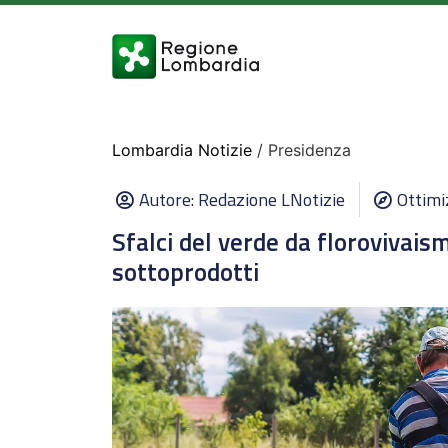
Lombardia Notizie
/ Presidenza
Autore:
Redazione LNotizie
Ottimi
Sfalci del verde da florovivais
sottoprodotti