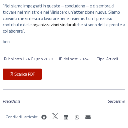
“Noi siamo impegnati in questo – concludono – e ci sembra di
trovare nel ministro e nel Ministero un’attenzione nuova. Siamo
convinti che si riesca a lavorare bene insieme. Con il prezioso
contributo delle
organizzazioni sindacali
che si sono dette pronte a
collaborare”.
ben
Pubblicato il
24 Giugno 2020
ID del post: 28241
Tipo: Articoli
Scarica PDF
Precedente
Successivo
Condividi l'articolo: