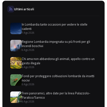
Ultimi articoli
In Lombardia tante occasioni per vedere le stelle
cadenti
7 Ago 2026
Regione Lombardia impegnata su più fronti per gli
incendi boschivi
6 Ago 2026
Chi ama non abbandona gli animali, appello contro un
gesto illegale
6 Ago 2026
Fondi per proteggere coltivazioni lombarde da insetti
nocivi
6 Ago 2026
Treni panoramici, altre date per la linea Palazzolo-
Paratico/Sarnico
6 Ago 2026